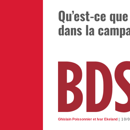
Qu’est-ce que
dans la camp
Ghislain Poissonnier
et
Ivar Ekeland
10/