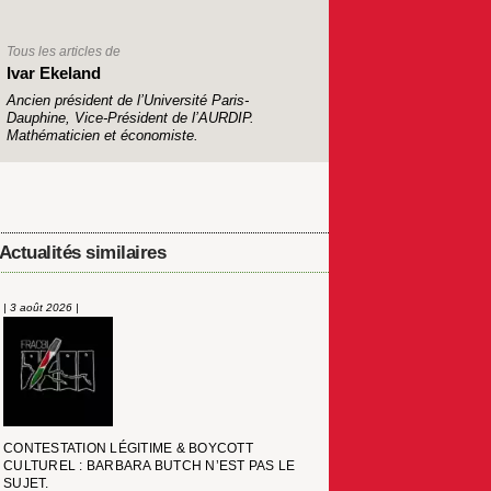
Tous les articles de
Ivar Ekeland
Ancien président de l’Université Paris-
Dauphine, Vice-Président de l’AURDIP.
Mathématicien et économiste.
Actualités similaires
| 3 août 2026 |
CONTESTATION LÉGITIME & BOYCOTT
CULTUREL : BARBARA BUTCH N’EST PAS LE
SUJET.