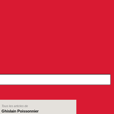
Tous les articles de
Ghislain Poissonnier