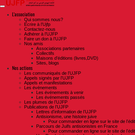
Skip
to
the
L'association
content
Qui sommes nous?
Ecrire à l’Ujfp
Contactez-nous
Adhérer à l’UJFP
Faire un don à l’UJFP
Nos amis
Associations partenaires
Collectifs
Maisons d’éditions (livres,DVD)
Sites, blogs
Nos actions
Les communiqués de l'UJFP
Appels signés par l'UJFP
Appels et manifestations
Les événements
Les événements à venir
Les événements passés
Les plumes de l'UJFP
Publications de l'UJFP
Lettres d'information de l'UJFP
Antisionisme, une histoire juive
Pour commander en ligne sur le site de l'édi
Parcours de Juifs antisionistes en France
Pour commander en ligne sur le site de l'édi