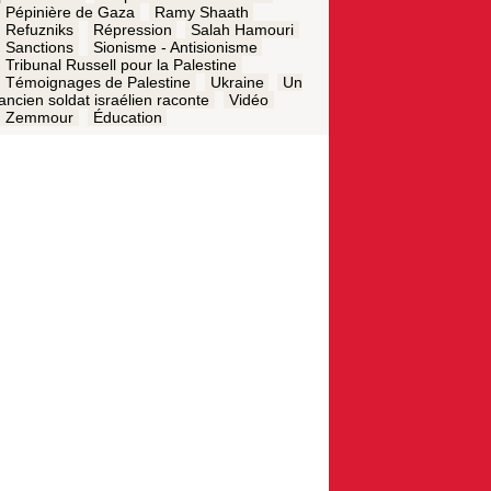
Pépinière de Gaza
Ramy Shaath
Refuzniks
Répression
Salah Hamouri
Sanctions
Sionisme - Antisionisme
Tribunal Russell pour la Palestine
Témoignages de Palestine
Ukraine
Un
ancien soldat israélien raconte
Vidéo
Zemmour
Éducation