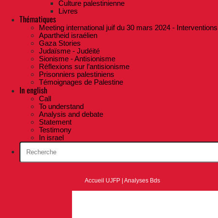
Culture palestinienne
Livres
Thématiques
Meeting international juif du 30 mars 2024 - Interventions
Apartheid israélien
Gaza Stories
Judaïsme - Judéité
Sionisme - Antisionisme
Réflexions sur l’antisionisme
Prisonniers palestiniens
Témoignages de Palestine
In english
Call
To understand
Analysis and debate
Statement
Testimony
In israel
Accueil UJFP
|
Analyses Bds