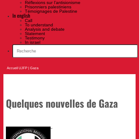
Réflexions sur l’antisionisme
Prisonniers palestiniens
Témoignages de Palestine
In english
Call
To understand
Analysis and debate
Statement
Testimony
In israel
Accueil UJFP
|
Gaza
Quelques nouvelles de Gaza