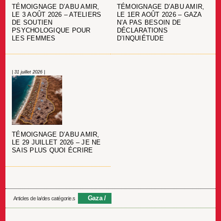
TÉMOIGNAGE D’ABU AMIR,
TÉMOIGNAGE D’ABU AMIR,
LE 3 AOÛT 2026 – ATELIERS
LE 1ER AOÛT 2026 – GAZA
DE SOUTIEN
N’A PAS BESOIN DE
PSYCHOLOGIQUE POUR
DÉCLARATIONS
LES FEMMES
D’INQUIÉTUDE
| 31 juillet 2026 |
TÉMOIGNAGE D’ABU AMIR,
LE 29 JUILLET 2026 – JE NE
SAIS PLUS QUOI ÉCRIRE
Gaza
Articles de la/des catégorie.s