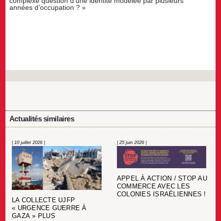
complexe question d’une identité modelée par plusieurs
années d’occupation ? »
Actualités similaires
| 10 juillet 2026 |
| 25 juin 2026 |
APPEL À ACTION / STOP AU
COMMERCE AVEC LES
COLONIES ISRAÉLIENNES !
LA COLLECTE UJFP
« URGENCE GUERRE À
GAZA » PLUS