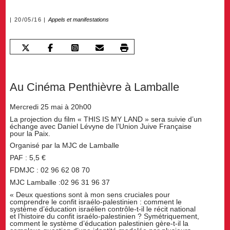
20/05/16
Appels et manifestations
Au Cinéma Penthièvre à Lamballe
Mercredi 25 mai à 20h00
La projection du film « THIS IS MY LAND » sera suivie d’un
échange avec Daniel Lévyne de l’Union Juive Française
pour la Paix.
Organisé par la MJC de Lamballe
PAF : 5,5 €
FDMJC : 02 96 62 08 70
MJC Lamballe :02 96 31 96 37
« Deux questions sont à mon sens cruciales pour
comprendre le confit israélo-palestinien : comment le
système d’éducation israélien contrôle-t-il le récit national
et l’histoire du confit israélo-palestinien ? Symétriquement,
comment le système d’éducation palestinien gère-t-il la