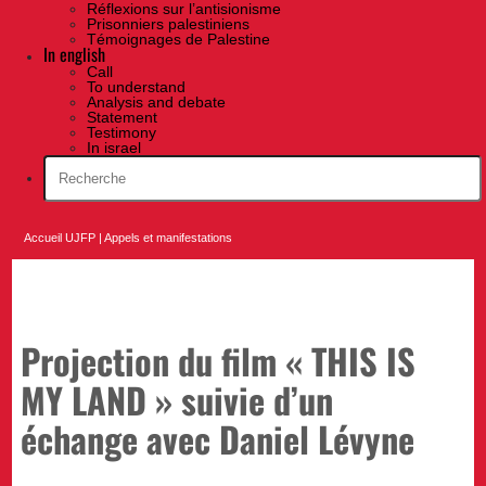
Réflexions sur l’antisionisme
Prisonniers palestiniens
Témoignages de Palestine
In english
Call
To understand
Analysis and debate
Statement
Testimony
In israel
Accueil UJFP
|
Appels et manifestations
Projection du film « THIS IS
MY LAND » suivie d’un
échange avec Daniel Lévyne