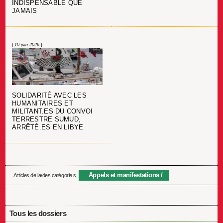
INDISPENSABLE QUE
JAMAIS
| 10 juin 2026 |
SOLIDARITÉ AVEC LES
HUMANITAIRES ET
MILITANT.ES DU CONVOI
TERRESTRE SUMUD,
ARRÊTÉ.ES EN LIBYE
Appels et manifestations
Articles de la/des catégorie.s
Tous les dossiers