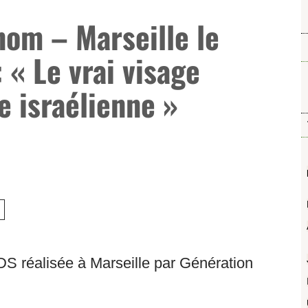
nom – Marseille le
: « Le vrai visage
e israélienne »
DS réalisée à Marseille par Génération