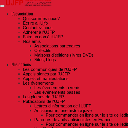
Skip
to
the
L'association
content
Qui sommes nous?
Ecrire à l’Ujfp
Contactez-nous
Adhérer à l’UJFP
Faire un don à l’UJFP
Nos amis
Associations partenaires
Collectifs
Maisons d’éditions (livres,DVD)
Sites, blogs
Nos actions
Les communiqués de l'UJFP
Appels signés par l'UJFP
Appels et manifestations
Les événements
Les événements à venir
Les événements passés
Les plumes de l'UJFP
Publications de l'UJFP
Lettres d'information de l'UJFP
Antisionisme, une histoire juive
Pour commander en ligne sur le site de l'édi
Parcours de Juifs antisionistes en France
Pour commander en ligne sur le site de l'édi