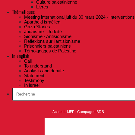
Culture palestinienne
Livres
Thématiques
Meeting international juif du 30 mars 2024 - Interventions
Apartheid israélien
Gaza Stories
Judaïsme - Judéité
Sionisme - Antisionisme
Réflexions sur l’antisionisme
Prisonniers palestiniens
Témoignages de Palestine
In english
Call
To understand
Analysis and debate
Statement
Testimony
In israel
Accueil UJFP
|
Campagne BDS