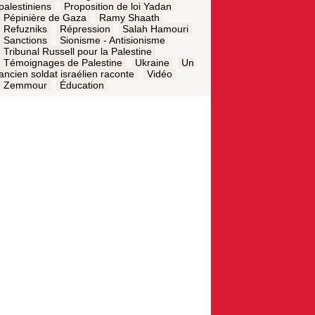
palestiniens
Proposition de loi Yadan
Pépinière de Gaza
Ramy Shaath
Refuzniks
Répression
Salah Hamouri
Sanctions
Sionisme - Antisionisme
Tribunal Russell pour la Palestine
Témoignages de Palestine
Ukraine
Un
ancien soldat israélien raconte
Vidéo
Zemmour
Éducation