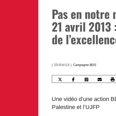
Pas en notre 
21 avril 2013 
de l’excellenc
25/04/13
Campagne BDS
Une vidéo d’une action B
Palestine et l’UJFP