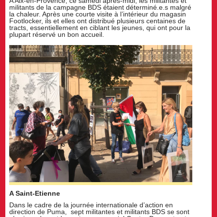
A Aix-en-Provence, ce samedi après-midi, les militantes et
militants de la campagne BDS étaient déterminé.e.s malgré
la chaleur. Après une courte visite à l’intérieur du magasin
Footlocker, ils et elles ont distribué plusieurs centaines de
tracts, essentiellement en ciblant les jeunes, qui ont pour la
plupart réservé un bon accueil.
A Saint-Etienne
Dans le cadre de la journée internationale d’action en
direction de Puma, sept militantes et militants BDS se sont