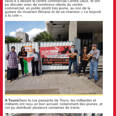
réuni.e.s devant le centre commercial Centre Deux, et ont
pu discuter avec de nombreux clients du centre
commercial, un public plutôt très jeune, au son de la
guitare du musicien Atmane et de sa chanson « Le boycott
a la cote ».
A Tours
Dans la rue passante de Tours, les militantes et
militants ont reçu un bon accueil, notamment des jeunes, et
ont pu distribuer plusieurs centaines de tracts.