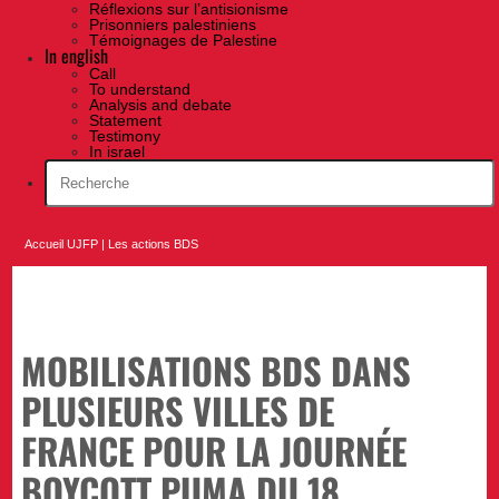
Réflexions sur l’antisionisme
Prisonniers palestiniens
Témoignages de Palestine
In english
Call
To understand
Analysis and debate
Statement
Testimony
In israel
Accueil UJFP
|
Les actions BDS
MOBILISATIONS BDS DANS
PLUSIEURS VILLES DE
FRANCE POUR LA JOURNÉE
BOYCOTT PUMA DU 18