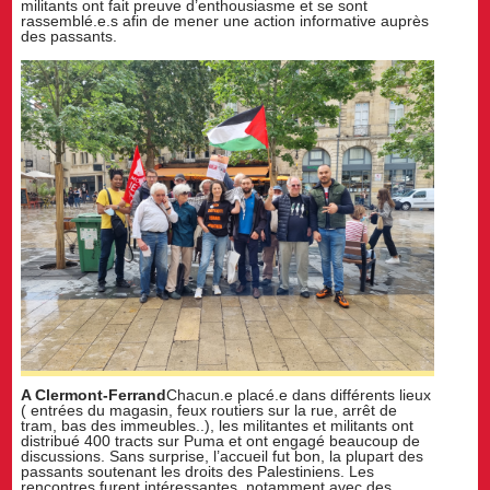
militants ont fait preuve d’enthousiasme et se sont
rassemblé.e.s afin de mener une action informative auprès
des passants.
A Clermont-Ferrand
Chacun.e placé.e dans différents lieux
( entrées du magasin, feux routiers sur la rue, arrêt de
tram, bas des immeubles..), les militantes et militants ont
distribué 400 tracts sur Puma et ont engagé beaucoup de
discussions. Sans surprise, l’accueil fut bon, la plupart des
passants soutenant les droits des Palestiniens. Les
rencontres furent intéressantes, notamment avec des