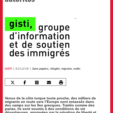
GISTI
31/12/19
Sans-papiers, réfugiés, migrants, exilés
Venus de la côte turque toute proche, des milliers de
migrants en route vers l’Europe sont entassés dans
des camps sur les îles grecques. Traités comme des
parias, ils sont soumis à des conditions de vie
désastreuses, aggravées par la privation de liberté et