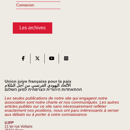
Connexion
Les archives
Union juive française pour la paix
الاتّحاد اليهودي الفرنسي من أجل السّلام
ההתאחדות היהודית הצרפתית למען השלום
Les seules publications de notre site qui engagent notre
association sont notre charte et nos communiqués. Les autres
articles publiés sur ce site sans nécessairement refléter
exactement nos positions, nous ont paru intéressants à verser
aux débats ou à porter à votre connaissance.
UJFP
21 ter rue Voltaire