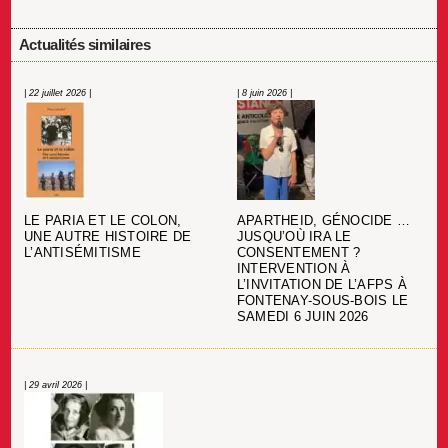
Actualités similaires
| 22 juillet 2026 |
| 8 juin 2026 |
LE PARIA ET LE COLON,
APARTHEID, GÉNOCIDE …
UNE AUTRE HISTOIRE DE
JUSQU’OÙ IRA LE
L’ANTISÉMITISME
CONSENTEMENT ?
INTERVENTION À
L’INVITATION DE L’AFPS À
FONTENAY-SOUS-BOIS LE
SAMEDI 6 JUIN 2026
| 29 avril 2026 |