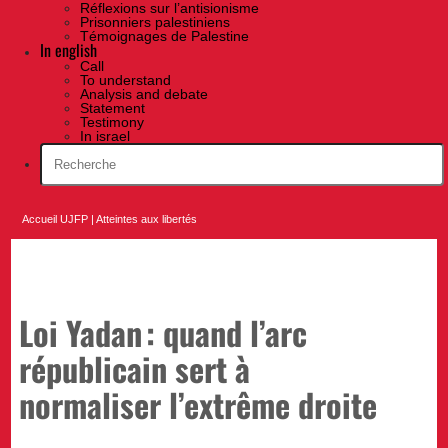
Réflexions sur l’antisionisme
Prisonniers palestiniens
Témoignages de Palestine
In english
Call
To understand
Analysis and debate
Statement
Testimony
In israel
Accueil UJFP
|
Atteintes aux libertés
Loi Yadan : quand l’arc
républicain sert à
normaliser l’extrême droite