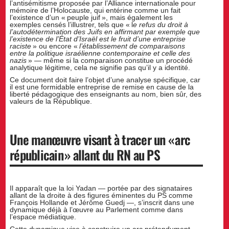
l’antisémitisme proposée par l’Alliance internationale pour
mémoire de l’Holocauste, qui entérine comme un fait
l’existence d’un « peuple juif », mais également les
exemples censés l’illustrer, tels que « l
e refus du droit à
l’autodétermination des Juifs en affirmant par exemple que
l’existence de l’État d’Israël est le fruit d’une entreprise
raciste
» ou encore «
l’établissement de comparaisons
entre la politique israélienne contemporaine et celle des
nazis
» — même si la comparaison constitue un procédé
analytique légitime, cela ne signifie pas qu’il y a identité.
Ce document doit faire l’objet d’une analyse spécifique, car
il est une formidable entreprise de remise en cause de la
liberté pédagogique des enseignants au nom, bien sûr, des
valeurs de la République.
Une manœuvre visant à tracer un « arc
républicain » allant du RN au PS
Il apparaît que la loi Yadan — portée par des signataires
allant de la droite à des figures éminentes du PS comme
François Hollande et Jérôme Guedj —, s’inscrit dans une
dynamique déjà à l’œuvre au Parlement comme dans
l’espace médiatique.