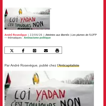
André Rosevègue
22/06/26
Atteintes aux libertés
|
Les plumes de l'UJFP
— thématiques :
Antiracisme politique
Par André Rosevègue, publié chez
l’Anticapitaliste