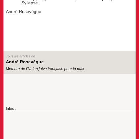
Syllepse
André Rosevègue
Tous les articles de
André Rosevègue
Membre de l'Union juive française pour la paix.
Infos :