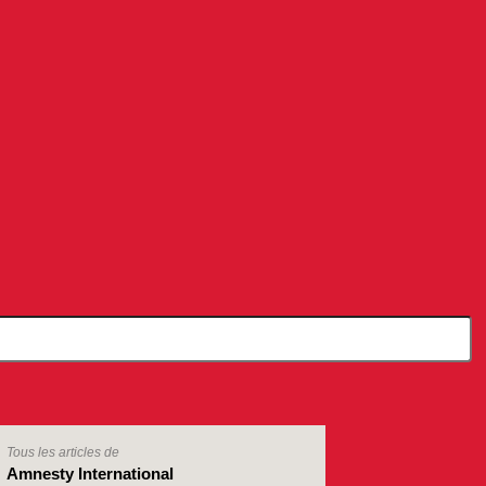
Tous les articles de
Amnesty International