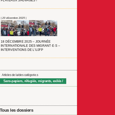
PLATEAUX SAUVAGES !
| 20 décembre 2025 |
18 DÉCEMBRE 2025 – JOURNÉE
INTERNATIONALE DES MIGRANT·E·S –
INTERVENTIONS DE L’UJFP
Articles de la/des catégorie.s
Sans-papiers, réfugiés, migrants, exilés
Tous les dossiers