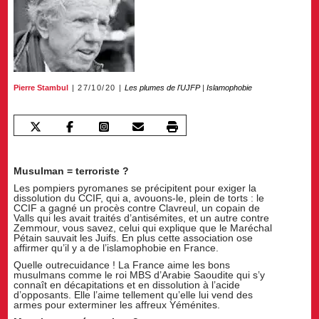
Pierre Stambul
27/10/20
Les plumes de l'UJFP
|
Islamophobie
Musulman = terroriste ?
Les pompiers pyromanes se précipitent pour exiger la
dissolution du CCIF, qui a, avouons-le, plein de torts : le
CCIF a gagné un procès contre Clavreul, un copain de
Valls qui les avait traités d’antisémites, et un autre contre
Zemmour, vous savez, celui qui explique que le Maréchal
Pétain sauvait les Juifs. En plus cette association ose
affirmer qu’il y a de l’islamophobie en France.
Quelle outrecuidance ! La France aime les bons
musulmans comme le roi MBS d’Arabie Saoudite qui s’y
connaît en décapitations et en dissolution à l’acide
d’opposants. Elle l’aime tellement qu’elle lui vend des
armes pour exterminer les affreux Yéménites.