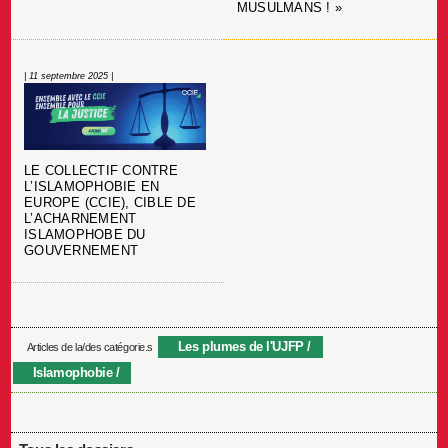
MUSULMANS ! »
| 11 septembre 2025 |
LE COLLECTIF CONTRE
L’ISLAMOPHOBIE EN
EUROPE (CCIE), CIBLE DE
L’ACHARNEMENT
ISLAMOPHOBE DU
GOUVERNEMENT
Les plumes de l'UJFP
Articles de la/des catégorie.s
Islamophobie