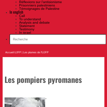
Réflexions sur l’antisionisme
Prisonniers palestiniens
Témoignages de Palestine
In english
Call
To understand
Analysis and debate
Statement
Testimony
In israel
Accueil UJFP
|
Les plumes de l'UJFP
Les pompiers pyromanes