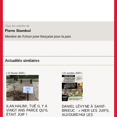
Tous les articles de
Pierre Stambul
Membre de l'Union juive française pour la paix.
Actualités similaires
| 13 février 2026 |
| 21 octobre 2025 |
ILAN HALIMI, TUÉ IL Y A
DANIEL LÉVYNE À SAINT-
VINGT ANS PARCE QU’IL
BRIEUC : « HIER LES JUIFS,
ÉTAIT JUIF !
AUJOURD’HUI LES