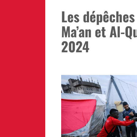
Les dépêches
Ma’an et Al-Qu
2024