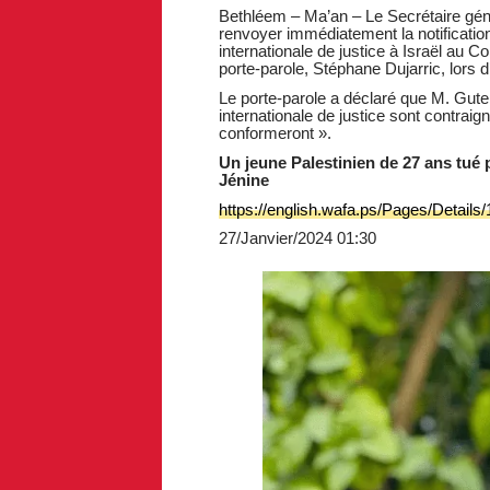
Bethléem – Ma’an – Le Secrétaire gén
renvoyer immédiatement la notificati
internationale de justice à Israël au C
porte-parole, Stéphane Dujarric, lors 
Le porte-parole a déclaré que M. Gute
internationale de justice sont contraig
conformeront ».
Un jeune Palestinien de 27 ans tué 
Jénine
https://english.wafa.ps/Pages/Details
27/Janvier/2024 01:30