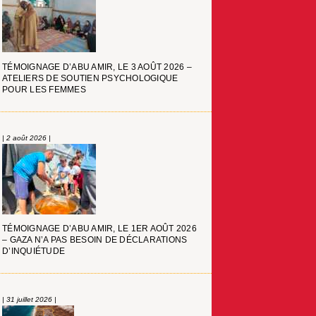
TÉMOIGNAGE D’ABU AMIR, LE 3 AOÛT 2026 –
ATELIERS DE SOUTIEN PSYCHOLOGIQUE
POUR LES FEMMES
| 2 août 2026 |
TÉMOIGNAGE D’ABU AMIR, LE 1ER AOÛT 2026
– GAZA N’A PAS BESOIN DE DÉCLARATIONS
D’INQUIÉTUDE
| 31 juillet 2026 |