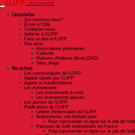
Skip
to
the
L'association
content
Qui sommes nous?
Ecrire à l’Ujfp
Contactez-nous
Adhérer à l’UJFP
Faire un don à l’UJFP
Nos amis
Associations partenaires
Collectifs
Maisons d’éditions (livres,DVD)
Sites, blogs
Nos actions
Les communiqués de l'UJFP
Appels signés par l'UJFP
Appels et manifestations
Les événements
Les événements à venir
Les événements passés
Les plumes de l'UJFP
Publications de l'UJFP
Lettres d'information de l'UJFP
Antisionisme, une histoire juive
Pour commander en ligne sur le site de l'édi
Parcours de Juifs antisionistes en France
Pour commander en ligne sur le site de l'édi