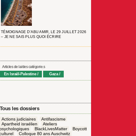
TÉMOIGNAGE D’ABU AMIR, LE 29 JUILLET 2026
– JE NE SAIS PLUS QUOI ÉCRIRE
Articles de la/des catégorie.s
En Israël-Palestine
Gaza
Tous les dossiers
Actions judiciaires
Antifascisme
Apartheid israélien
Ateliers
psychologiques
BlackLivesMatter
Boycott
culturel
Colloque 80 ans Auschwitz