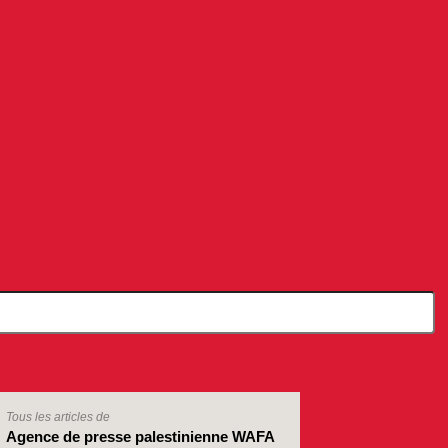
Tous les articles de
Agence de presse palestinienne WAFA