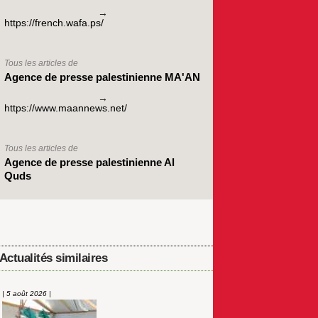
https://french.wafa.ps/
Tous les articles de
Agence de presse palestinienne MA'AN
https://www.maannews.net/
Tous les articles de
Agence de presse palestinienne Al
Quds
Actualités similaires
| 5 août 2026 |