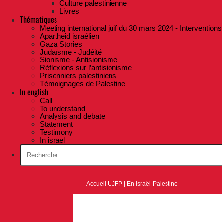
Culture palestinienne
Livres
Thématiques
Meeting international juif du 30 mars 2024 - Interventions
Apartheid israélien
Gaza Stories
Judaïsme - Judéité
Sionisme - Antisionisme
Réflexions sur l’antisionisme
Prisonniers palestiniens
Témoignages de Palestine
In english
Call
To understand
Analysis and debate
Statement
Testimony
In israel
Accueil UJFP
|
En Israël-Palestine