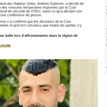
éral des Nations Unies, António Guterres, a décidé de
on des mesures temporaires imposées par la Cour
onseil de sécurité de l’ONU, selon ce qu’a déclaré son
d’une conférence de presse.
rres « a confirmé que les décisions de la Cour
nantes et qu’il est convaincu que toutes les parties s’y
par balle lors d’affrontements dans la région de
/141096