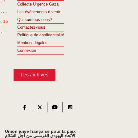
7
Collecte Urgence Gaza
...
Les événements à venir
Qui sommes nous?
16
Contactez-nous
»
Politique de confidentialité
Mentions légales
Connexion
Les archives
Union juive française pour la paix
الاتّحاد اليهودي الفرنسي من أجل السّلام