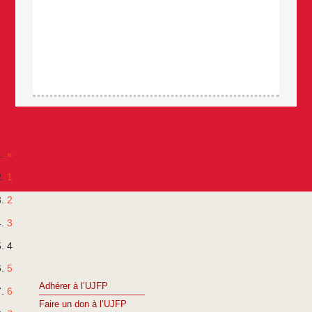
«
1
2
3
4
5
Adhérer à l’UJFP
6
Faire un don à l’UJFP