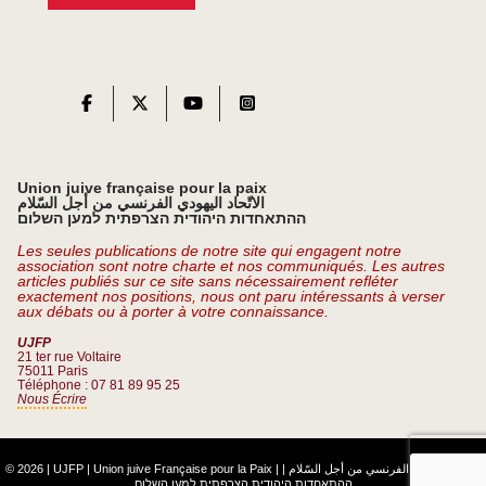
Union juive française pour la paix
الاتّحاد اليهودي الفرنسي من أجل السّلام
ההתאחדות היהודית הצרפתית למען השלום
Les seules publications de notre site qui engagent notre
association sont notre charte et nos communiqués. Les autres
articles publiés sur ce site sans nécessairement refléter
exactement nos positions, nous ont paru intéressants à verser
aux débats ou à porter à votre connaissance.
UJFP
21 ter rue Voltaire
75011 Paris
Téléphone : 07 81 89 95 25
Nous Écrire
© 2026 | UJFP | Union juive Française pour la Paix |
|
الاتّحاد اليهودي الفرنسي من أجل السّلام
ההתאחדות היהודית הצרפתית למען השלום