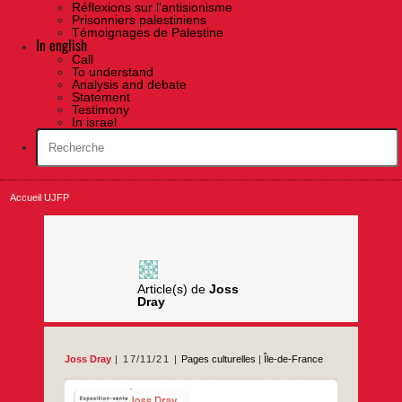
Réflexions sur l’antisionisme
Prisonniers palestiniens
Témoignages de Palestine
In english
Call
To understand
Analysis and debate
Statement
Testimony
In israel
Accueil UJFP
Article(s) de
Joss
Dray
Joss Dray
17/11/21
Pages culturelles
|
Île-de-France
…