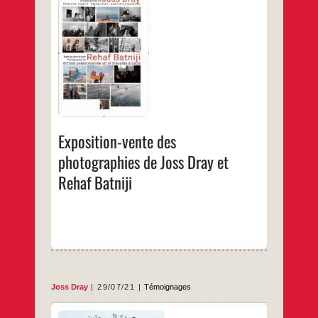
Exposition-vente des
photographies de Joss Dray et
Rehaf Batniji
Joss Dray
29/07/21
Témoignages