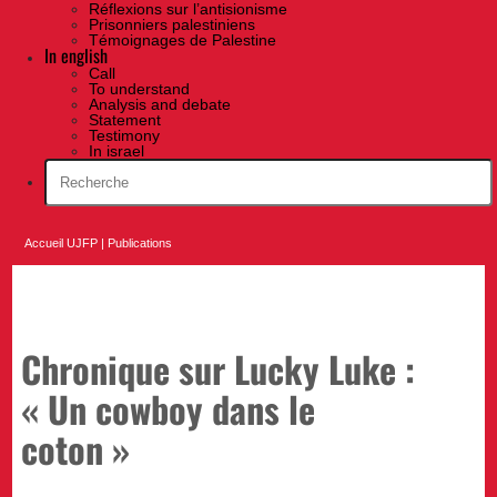
Réflexions sur l’antisionisme
Prisonniers palestiniens
Témoignages de Palestine
In english
Call
To understand
Analysis and debate
Statement
Testimony
In israel
Accueil UJFP
|
Publications
Chronique sur Lucky Luke :
« Un cowboy dans le
coton »