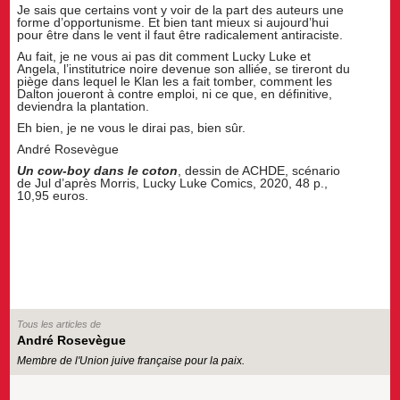
Je sais que certains vont y voir de la part des auteurs une
forme d’opportunisme. Et bien tant mieux si aujourd’hui
pour être dans le vent il faut être radicalement antiraciste.
Au fait, je ne vous ai pas dit comment Lucky Luke et
Angela, l’institutrice noire devenue son alliée, se tireront du
piège dans lequel le Klan les a fait tomber, comment les
Dalton joueront à contre emploi, ni ce que, en définitive,
deviendra la plantation.
Eh bien, je ne vous le dirai pas, bien sûr.
André Rosevègue
Un cow-boy dans le coton
, dessin de ACHDE, scénario
de Jul d’après Morris, Lucky Luke Comics, 2020, 48 p.,
10,95 euros.
Tous les articles de
André Rosevègue
Membre de l'Union juive française pour la paix.