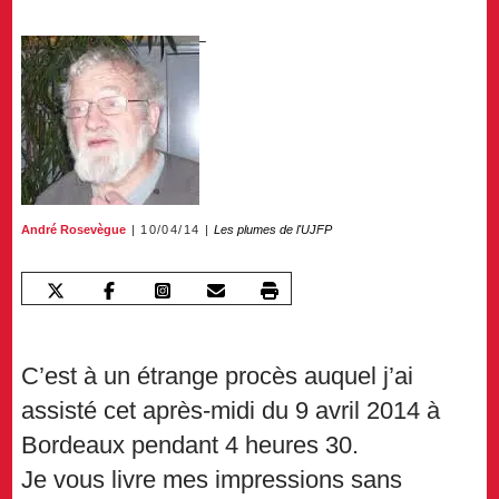
André Rosevègue
10/04/14
Les plumes de l'UJFP
C’est à un étrange procès auquel j’ai
assisté cet après-midi du 9 avril 2014 à
Bordeaux pendant 4 heures 30.
Je vous livre mes impressions sans