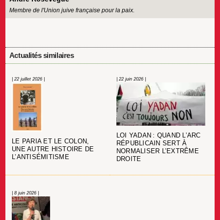
Membre de l'Union juive française pour la paix.
Actualités similaires
| 22 juillet 2026 |
| 22 juin 2026 |
LOI YADAN : QUAND L’ARC
LE PARIA ET LE COLON,
RÉPUBLICAIN SERT À
UNE AUTRE HISTOIRE DE
NORMALISER L’EXTRÊME
L’ANTISÉMITISME
DROITE
| 8 juin 2026 |