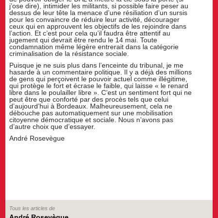
j’ose dire), intimider les militants, si possible faire peser au
dessus de leur tête la menace d’une résiliation d’un sursis
pour les convaincre de réduire leur activité, décourager
ceux qui en approuvent les objectifs de les rejoindre dans
l’action. Et c’est pour cela qu’il faudra être attentif au
jugement qui devrait être rendu le 14 mai. Toute
condamnation même légère entrerait dans la catégorie
criminalisation de la résistance sociale.
Puisque je ne suis plus dans l’enceinte du tribunal, je me
hasarde à un commentaire politique. Il y a déjà des millions
de gens qui perçoivent le pouvoir actuel comme illégitime,
qui protège le fort et écrase le faible, qui laisse « le renard
libre dans le poulailler libre ». C’est un sentiment fort qui ne
peut être que conforté par des procès tels que celui
d’aujourd’hui à Bordeaux. Malheureusement, cela ne
débouche pas automatiquement sur une mobilisation
citoyenne démocratique et sociale. Nous n’avons pas
d’autre choix que d’essayer.
André Rosevègue
Tous les articles de
André Rosevègue