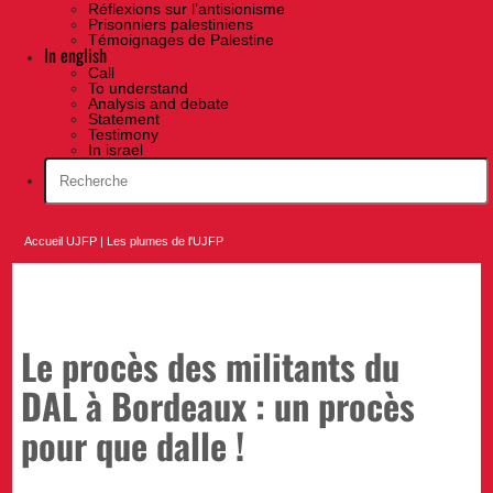
Réflexions sur l’antisionisme
Prisonniers palestiniens
Témoignages de Palestine
In english
Call
To understand
Analysis and debate
Statement
Testimony
In israel
Accueil UJFP
|
Les plumes de l'UJFP
Le procès des militants du
DAL à Bordeaux : un procès
pour que dalle !