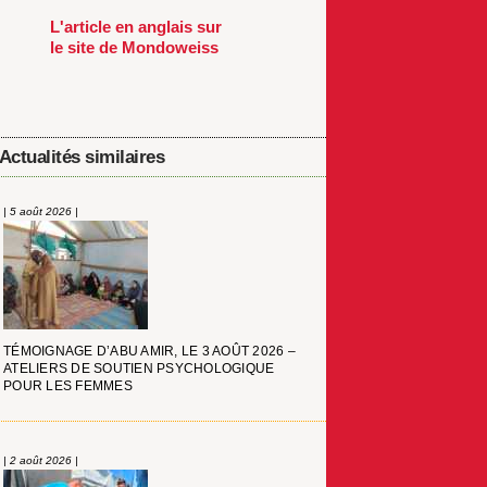
L'article en anglais sur
le site de Mondoweiss
Actualités similaires
| 5 août 2026 |
TÉMOIGNAGE D’ABU AMIR, LE 3 AOÛT 2026 –
ATELIERS DE SOUTIEN PSYCHOLOGIQUE
POUR LES FEMMES
| 2 août 2026 |