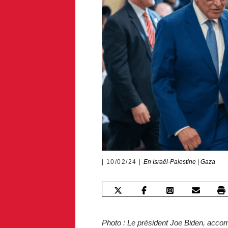
10/02/24
En Israël-Palestine
|
Gaza
Photo : Le président Joe Biden, acco