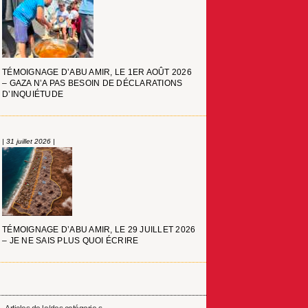
TÉMOIGNAGE D’ABU AMIR, LE 1ER AOÛT 2026
– GAZA N’A PAS BESOIN DE DÉCLARATIONS
D’INQUIÉTUDE
| 31 juillet 2026 |
TÉMOIGNAGE D’ABU AMIR, LE 29 JUILLET 2026
– JE NE SAIS PLUS QUOI ÉCRIRE