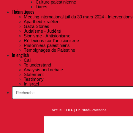
Culture palestinienne
Livres
Thématiques
Meeting international juif du 30 mars 2024 - Interventions
Apartheid israélien
Gaza Stories
Judaïsme - Judéité
Sionisme - Antisionisme
Réflexions sur l’antisionisme
Prisonniers palestiniens
Témoignages de Palestine
In english
Call
To understand
Analysis and debate
Statement
Testimony
In israel
Accueil UJFP
|
En Israël-Palestine