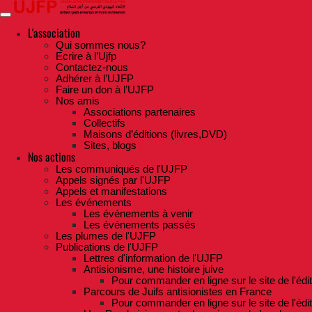
Skip
to
the
L'association
content
Qui sommes nous?
Ecrire à l’Ujfp
Contactez-nous
Adhérer à l’UJFP
Faire un don à l’UJFP
Nos amis
Associations partenaires
Collectifs
Maisons d’éditions (livres,DVD)
Sites, blogs
Nos actions
Les communiqués de l'UJFP
Appels signés par l'UJFP
Appels et manifestations
Les événements
Les événements à venir
Les événements passés
Les plumes de l'UJFP
Publications de l'UJFP
Lettres d'information de l'UJFP
Antisionisme, une histoire juive
Pour commander en ligne sur le site de l'édi
Parcours de Juifs antisionistes en France
Pour commander en ligne sur le site de l'édi