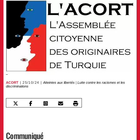
ACORT
25/10/24
Atteintes aux libertés
|
Lutte contre les racismes et les
discriminations
Communiqué