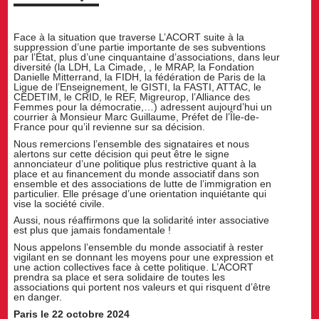
Face à la situation que traverse L’ACORT suite à la
suppression d’une partie importante de ses subventions
par l’État, plus d’une cinquantaine d’associations, dans leur
diversité (la LDH, La Cimade, , le MRAP, la Fondation
Danielle Mitterrand, la FIDH, la fédération de Paris de la
Ligue de l’Enseignement, le GISTI, la FASTI, ATTAC, le
CEDETIM, le CRID, le REF, Migreurop, l’Alliance des
Femmes pour la démocratie,…) adressent aujourd’hui un
courrier à Monsieur Marc Guillaume, Préfet de l’Île-de-
France pour qu’il revienne sur sa décision.
Nous remercions l’ensemble des signataires et nous
alertons sur cette décision qui peut être le signe
annonciateur d’une politique plus restrictive quant à la
place et au financement du monde associatif dans son
ensemble et des associations de lutte de l’immigration en
particulier. Elle présage d’une orientation inquiétante qui
vise la société civile.
Aussi, nous réaffirmons que la solidarité inter associative
est plus que jamais fondamentale !
Nous appelons l’ensemble du monde associatif à rester
vigilant en se donnant les moyens pour une expression et
une action collectives face à cette politique. L’ACORT
prendra sa place et sera solidaire de toutes les
associations qui portent nos valeurs et qui risquent d’être
en danger.
Paris le 22 octobre 2024