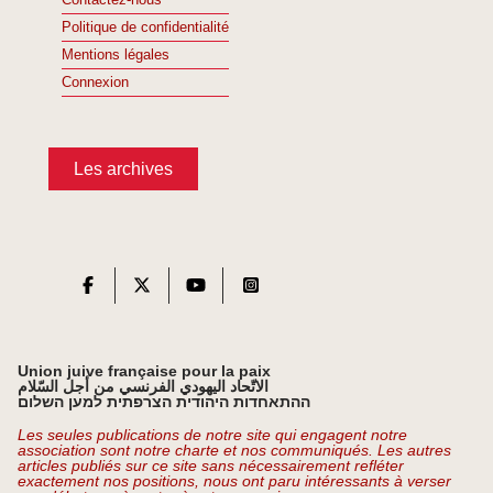
Politique de confidentialité
Mentions légales
Connexion
Les archives
Union juive française pour la paix
الاتّحاد اليهودي الفرنسي من أجل السّلام
ההתאחדות היהודית הצרפתית למען השלום
Les seules publications de notre site qui engagent notre
association sont notre charte et nos communiqués. Les autres
articles publiés sur ce site sans nécessairement refléter
exactement nos positions, nous ont paru intéressants à verser