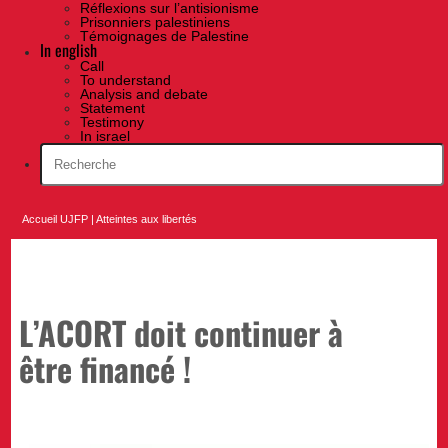
Réflexions sur l’antisionisme
Prisonniers palestiniens
Témoignages de Palestine
In english
Call
To understand
Analysis and debate
Statement
Testimony
In israel
Accueil UJFP
|
Atteintes aux libertés
L’ACORT doit continuer à
être financé !