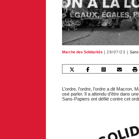
Marche des Solidarités
28/07/23
Sans-
L’ordre, l’ordre, l’ordre a dit Macron. 
osé parler. Il a attendu d’être dans une
Sans-Papiers ont défilé contre cet ord