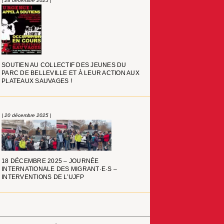
| 28 décembre 2025 |
SOUTIEN AU COLLECTIF DES JEUNES DU
PARC DE BELLEVILLE ET À LEUR ACTION AUX
PLATEAUX SAUVAGES !
| 20 décembre 2025 |
18 DÉCEMBRE 2025 – JOURNÉE
INTERNATIONALE DES MIGRANT·E·S –
INTERVENTIONS DE L’UJFP