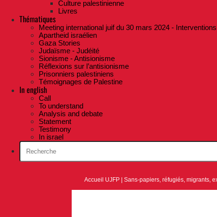
Culture palestinienne
Livres
Thématiques
Meeting international juif du 30 mars 2024 - Interventions
Apartheid israélien
Gaza Stories
Judaïsme - Judéité
Sionisme - Antisionisme
Réflexions sur l’antisionisme
Prisonniers palestiniens
Témoignages de Palestine
In english
Call
To understand
Analysis and debate
Statement
Testimony
In israel
Accueil UJFP
|
Sans-papiers, réfugiés, migrants, e