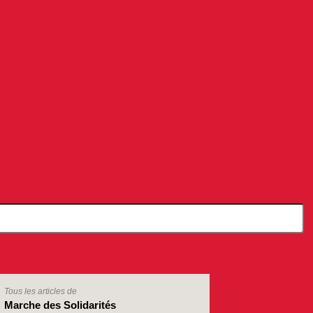
Tous les articles de
Marche des Solidarités