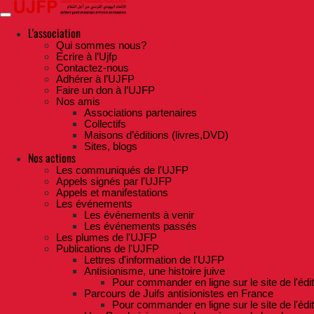
Skip
to
the
L'association
content
Qui sommes nous?
Ecrire à l’Ujfp
Contactez-nous
Adhérer à l’UJFP
Faire un don à l’UJFP
Nos amis
Associations partenaires
Collectifs
Maisons d’éditions (livres,DVD)
Sites, blogs
Nos actions
Les communiqués de l'UJFP
Appels signés par l'UJFP
Appels et manifestations
Les événements
Les événements à venir
Les événements passés
Les plumes de l'UJFP
Publications de l'UJFP
Lettres d'information de l'UJFP
Antisionisme, une histoire juive
Pour commander en ligne sur le site de l'édi
Parcours de Juifs antisionistes en France
Pour commander en ligne sur le site de l'édi