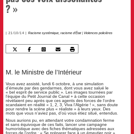
? »
21/10/14
Racisme systémique, racisme d'État
|
Violences policières
M. le Ministre de l’Intérieur
Vous avez assisté, lundi 6 octobre, à une simulation
d’émeute par des gendarmes, dont vous avez salué le
« bel esprit de service public ». Les images tournées par
l’équipe du Petit Journal de Canal + à cette occasion
révélaient peu après que ces agents des forces de l’ordre
scandaient en réalité « 1, 2, 3, Viva l’Algérie ! », sans doute
pour rendre la scène plus « réaliste » à leurs yeux. Des
mots que vous n’aviez pas, d’où vous étiez situé, entendus.
Nous aurions pu, en attendant votre condamnation ferme
et sans équivoque de ces faits, lancer une campagne
humoristique avec des fiches thématiques adressées aux
forces de l’ordre : « Se préparer face à un émeutier noir »,