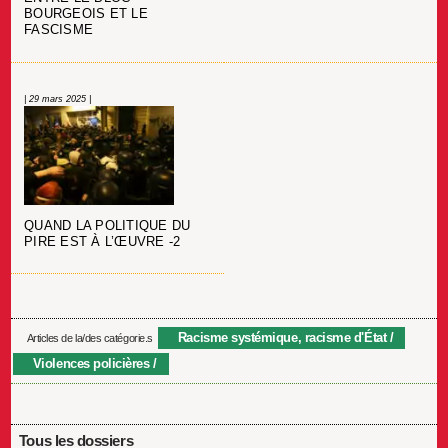
BOURGEOIS ET LE
FASCISME
| 29 mars 2025 |
QUAND LA POLITIQUE DU
PIRE EST À L’ŒUVRE -2
Racisme systémique, racisme d'État
Articles de la/des catégorie.s
Violences policières
Tous les dossiers