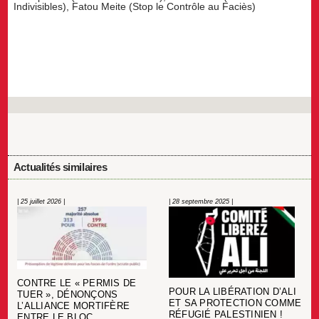
Indivisibles), Fatou Meite (Stop le Contrôle au Faciès)
Actualités similaires
| 25 juillet 2026 |
| 28 septembre 2025 |
CONTRE LE « PERMIS DE
POUR LA LIBÉRATION D’ALI
TUER », DÉNONÇONS
ET SA PROTECTION COMME
L’ALLIANCE MORTIFÈRE
RÉFUGIÉ PALESTINIEN !
ENTRE LE BLOC