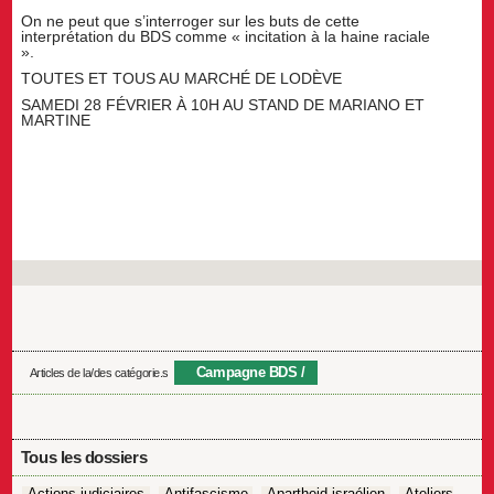
On ne peut que s’interroger sur les buts de cette
interprétation du BDS comme « incitation à la haine raciale
».
TOUTES ET TOUS AU MARCHÉ DE LODÈVE
SAMEDI 28 FÉVRIER À 10H AU STAND DE MARIANO ET
MARTINE
Campagne BDS
Articles de la/des catégorie.s
Tous les dossiers