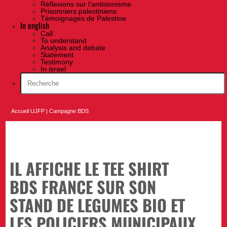
Réflexions sur l’antisionisme
Prisonniers palestiniens
Témoignages de Palestine
In english
Call
To understand
Analysis and debate
Statement
Testimony
In israel
Accueil UJFP
|
Campagne BDS
IL AFFICHE LE TEE SHIRT
BDS FRANCE SUR SON
STAND DE LEGUMES BIO ET
LES POLICIERS MUNICIPAUX