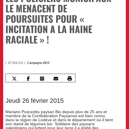
LE MENACENT DE
POURSUITES POUR «
INCITATION A LA HAINE
RACIALE » !
27/02/15
Campagne BDS
Jeudi 26 février 2015
Mariano Pusceddu paysan Bio depuis plus de 25 ans et
membre de la Confédération Paysanne est bien connu
dans la région de Lodève et dans le département où il tient
son stand de légumes bio. Solidaire des paysans
palestiniens qui luttent pour leur terre il a établi des