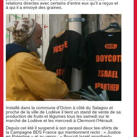
relations directes avec certains d’entre eux qu’il a reçus et
à qui il a envoyé des graines.
Installé dans la commune d’Octon à côté du Salagou et
proche de la ville de Lodève il tient un stand de vente de sa
production de fruits et légumes tous les samedi sur le
marché de Lodève et les mercredi à Clermont-l’Hérault.
Depuis cet été il suspend à son parasol deux tee-shirts de
la Campagne BDS France qui mentionnent recto : « Justice
en Palestine » et au verso : « Boycott Israël apartheid».