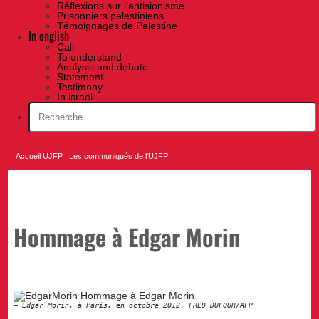
Réflexions sur l’antisionisme
Prisonniers palestiniens
Témoignages de Palestine
In english
Call
To understand
Analysis and debate
Statement
Testimony
In israel
Accueil UJFP
|
Les communiqués de l'UJFP
Hommage à Edgar Morin
Edgar Morin, à Paris, en octobre 2012. FRED DUFOUR/AFP