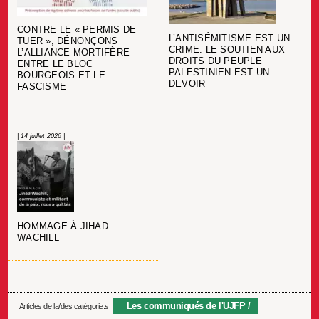
CONTRE LE « PERMIS DE
L’ANTISÉMITISME EST UN
TUER », DÉNONÇONS
CRIME. LE SOUTIEN AUX
L’ALLIANCE MORTIFÈRE
DROITS DU PEUPLE
ENTRE LE BLOC
PALESTINIEN EST UN
BOURGEOIS ET LE
DEVOIR
FASCISME
| 14 juillet 2026 |
HOMMAGE À JIHAD
WACHILL
Les communiqués de l'UJFP
Articles de la/des catégorie.s