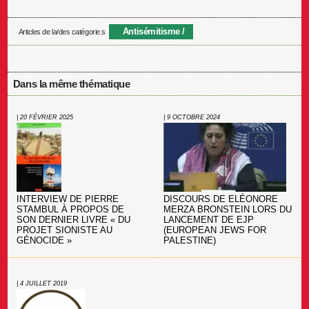
Antisémitisme
Articles de la/des catégorie.s
Dans la même thématique
| 20 FÉVRIER 2025
| 9 OCTOBRE 2024
INTERVIEW DE PIERRE
DISCOURS DE ELÉONORE
STAMBUL À PROPOS DE
MERZA BRONSTEIN LORS DU
SON DERNIER LIVRE « DU
LANCEMENT DE EJP
PROJET SIONISTE AU
(EUROPEAN JEWS FOR
GÉNOCIDE »
PALESTINE)
| 4 JUILLET 2019