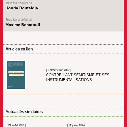
Tous les articles de
Houria Bouteldja
Tous les articles de
Maxime Benatouil
Articles en lien
| 3 OCTOBRE 2024 |
CONTRE L’ANTISÉMITISME ET SES
INSTRUMENTALISATIONS
Actualités similaires
| 24 juillet 2026 |
| 22 juillet 2026 |