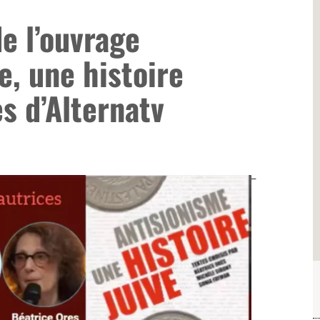
de l’ouvrage
e, une histoire
es d’Alternatv