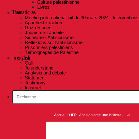
Culture palestinienne
Livres
Thématiques
Meeting international juif du 30 mars 2024 - Interventions
Apartheid israélien
Gaza Stories
Judaïsme - Judéité
Sionisme - Antisionisme
Réflexions sur l’antisionisme
Prisonniers palestiniens
Témoignages de Palestine
In english
Call
To understand
Analysis and debate
Statement
Testimony
In israel
Accueil UJFP
|
Antisionisme une histoire juive