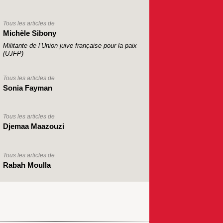
Tous les articles de
Michèle Sibony
Militante de l’Union juive française pour la paix
(UJFP)
Tous les articles de
Sonia Fayman
Tous les articles de
Djemaa Maazouzi
Tous les articles de
Rabah Moulla