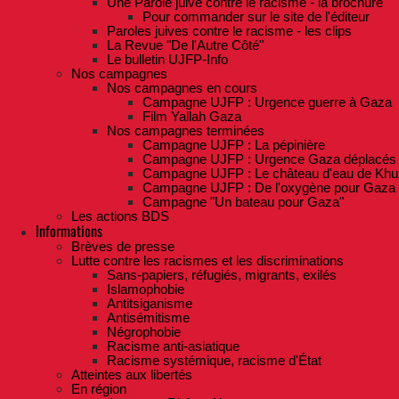
Une Parole juive contre le racisme - la brochure
Pour commander sur le site de l'éditeur
Paroles juives contre le racisme - les clips
La Revue "De l'Autre Côté"
Le bulletin UJFP-Info
Nos campagnes
Nos campagnes en cours
Campagne UJFP : Urgence guerre à Gaza
Film Yallah Gaza
Nos campagnes terminées
Campagne UJFP : La pépinière
Campagne UJFP : Urgence Gaza déplacés
Campagne UJFP : Le château d'eau de Khu
Campagne UJFP : De l'oxygène pour Gaza
Campagne "Un bateau pour Gaza"
Les actions BDS
Informations
Brèves de presse
Lutte contre les racismes et les discriminations
Sans-papiers, réfugiés, migrants, exilés
Islamophobie
Antitsiganisme
Antisémitisme
Négrophobie
Racisme anti-asiatique
Racisme systémique, racisme d'État
Atteintes aux libertés
En région