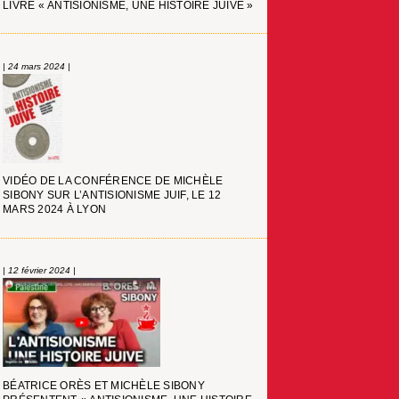
LIVRE « ANTISIONISME, UNE HISTOIRE JUIVE »
| 24 mars 2024 |
VIDÉO DE LA CONFÉRENCE DE MICHÈLE
SIBONY SUR L’ANTISIONISME JUIF, LE 12
MARS 2024 À LYON
| 12 février 2024 |
BÉATRICE ORÈS ET MICHÈLE SIBONY