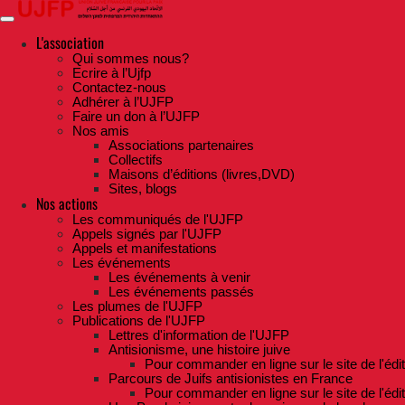
Skip
to
the
L'association
content
Qui sommes nous?
Ecrire à l’Ujfp
Contactez-nous
Adhérer à l’UJFP
Faire un don à l’UJFP
Nos amis
Associations partenaires
Collectifs
Maisons d’éditions (livres,DVD)
Sites, blogs
Nos actions
Les communiqués de l'UJFP
Appels signés par l'UJFP
Appels et manifestations
Les événements
Les événements à venir
Les événements passés
Les plumes de l'UJFP
Publications de l'UJFP
Lettres d'information de l'UJFP
Antisionisme, une histoire juive
Pour commander en ligne sur le site de l'édi
Parcours de Juifs antisionistes en France
Pour commander en ligne sur le site de l'édi