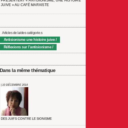
PRÉSENTENT « ANTISIONISME, UNE HISTOIRE
JUIVE » AU CAFÉ MARXISTE
Articles de la/des catégorie.s
Antisionisme une histoire juive
Réflexions sur l’antisionisme
Dans la même thématique
| 10 DÉCEMBRE 2014
DES JUIFS CONTRE LE SIONISME