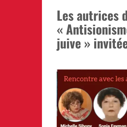
Les autrices 
« Antisionism
juive » invité