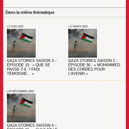
Dans la même thématique
| 3 JUIN 2021
| 17 MARS 2021
GAZA STORIES SAISON 3 –
GAZA STORIES SAISON 2 –
ÉPISODE 10 : « QUE SE
ÉPISODE 56 : « MOHAMMED,
PASSE-T-IL ? FADI
DES CORDES POUR
TÉMOIGNE… »
L’AVENIR »
| 20 DÉCEMBRE 2022
GAZA STORIES SAISON 4 –