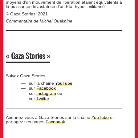
moyens d’un mouvement de libération étaient équivalents à
la puissance dévastatrice d’un Etat hyper-militarisé…
© Gaza Stories, 2021
Commentaire de Michel Ouaknine
« Gaza Stories »
Suivez Gaza Stories
sur la chaine
YouTube
sur
Facebook
sur
Instagram
ou
sur
Twitter
Abonnez-vous à Gaza Stories sur la chaine
YouTube
et
partagez ses pages
Facebook