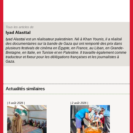
Tous les articles de
Iyad Alasttal
Iyad Alasttal est un réalisateur palestinien. Né à Khan Younis, il a réalisé
des documentaires sur la bande de Gaza qui ont remporté des prix dans
plusieurs festivals de cinéma en Égypte, en France, au Liban, en Grande-
Bretagne, en Italie, en Tunisie et en Palestine. Il travaille également comme
traducteur et fixeur pour les délégations françaises et les journalistes à
Gaza.
Actualités similaires
| 5 août 2026 |
| 2 août 2026 |