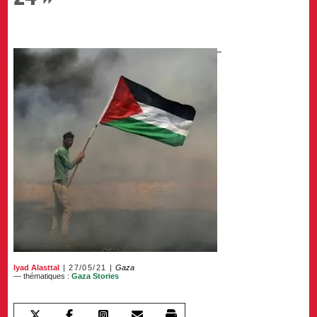
Iyad Alasttal
27/05/21
Gaza
— thématiques :
Gaza Stories