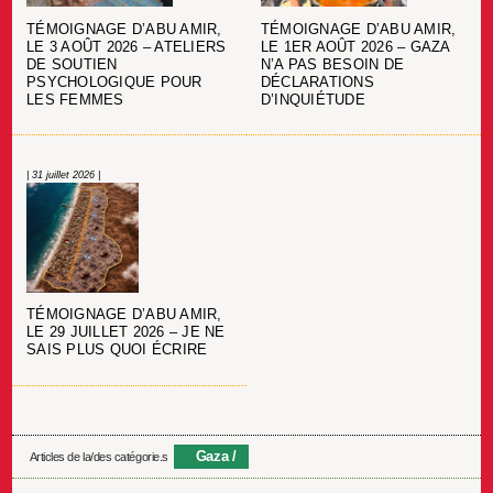
TÉMOIGNAGE D’ABU AMIR,
TÉMOIGNAGE D’ABU AMIR,
LE 3 AOÛT 2026 – ATELIERS
LE 1ER AOÛT 2026 – GAZA
DE SOUTIEN
N’A PAS BESOIN DE
PSYCHOLOGIQUE POUR
DÉCLARATIONS
LES FEMMES
D’INQUIÉTUDE
| 31 juillet 2026 |
TÉMOIGNAGE D’ABU AMIR,
LE 29 JUILLET 2026 – JE NE
SAIS PLUS QUOI ÉCRIRE
Gaza
Articles de la/des catégorie.s