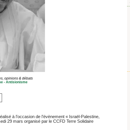
s, opinions & débats
e - Antisionisme
alisé à l’occasion de l’évènement « Israël-Palestine,
amedi 29 mars organisé par le CCFD Terre Solidaire