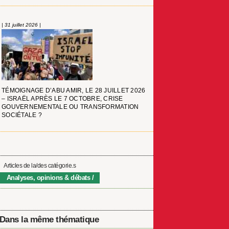
| 31 juillet 2026 |
TÉMOIGNAGE D’ABU AMIR, LE 28 JUILLET 2026
– ISRAËL APRÈS LE 7 OCTOBRE, CRISE
GOUVERNEMENTALE OU TRANSFORMATION
SOCIÉTALE ?
Articles de la/des catégorie.s
Analyses, opinions & débats
Dans la même thématique