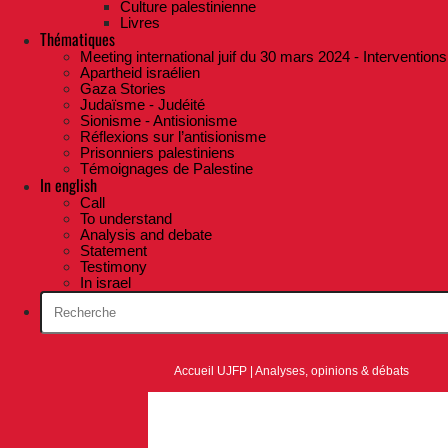
Culture palestinienne
Livres
Thématiques
Meeting international juif du 30 mars 2024 - Interventions
Apartheid israélien
Gaza Stories
Judaïsme - Judéité
Sionisme - Antisionisme
Réflexions sur l’antisionisme
Prisonniers palestiniens
Témoignages de Palestine
In english
Call
To understand
Analysis and debate
Statement
Testimony
In israel
Accueil UJFP
|
Analyses, opinions & débats