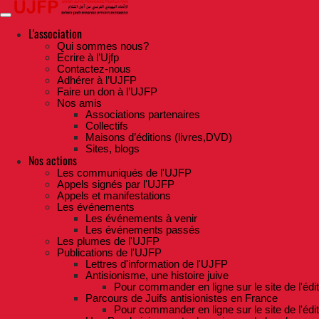
Skip
to
the
L'association
content
Qui sommes nous?
Ecrire à l’Ujfp
Contactez-nous
Adhérer à l’UJFP
Faire un don à l’UJFP
Nos amis
Associations partenaires
Collectifs
Maisons d’éditions (livres,DVD)
Sites, blogs
Nos actions
Les communiqués de l'UJFP
Appels signés par l'UJFP
Appels et manifestations
Les événements
Les événements à venir
Les événements passés
Les plumes de l'UJFP
Publications de l'UJFP
Lettres d'information de l'UJFP
Antisionisme, une histoire juive
Pour commander en ligne sur le site de l'édi
Parcours de Juifs antisionistes en France
Pour commander en ligne sur le site de l'édi