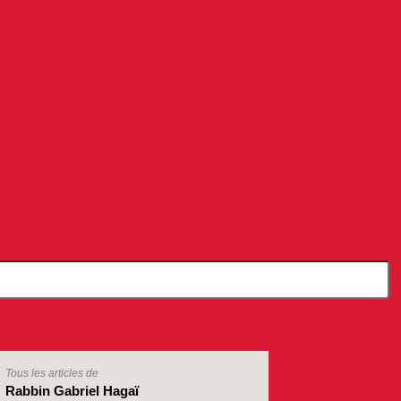
Tous les articles de
Rabbin Gabriel Hagaï