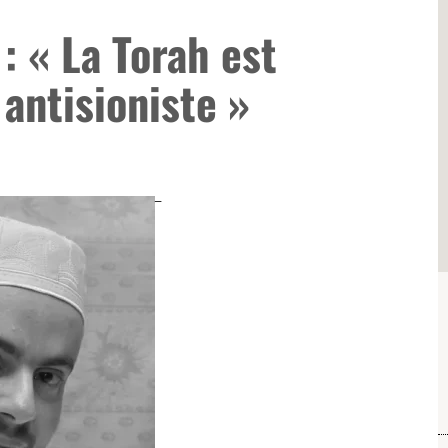
: « La Torah est
 antisioniste »