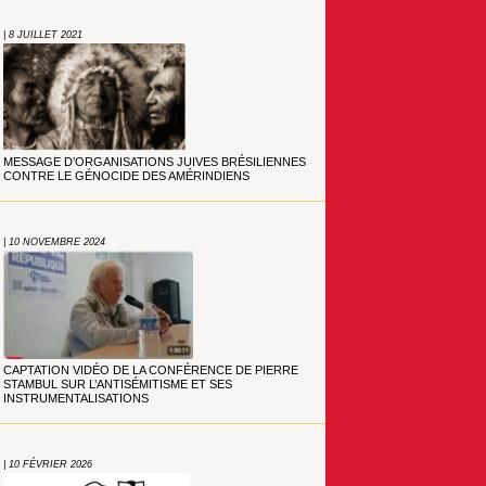
| 8 JUILLET 2021
MESSAGE D’ORGANISATIONS JUIVES BRÉSILIENNES
CONTRE LE GÉNOCIDE DES AMÉRINDIENS
| 10 NOVEMBRE 2024
CAPTATION VIDÉO DE LA CONFÉRENCE DE PIERRE
STAMBUL SUR L’ANTISÉMITISME ET SES
INSTRUMENTALISATIONS
| 10 FÉVRIER 2026