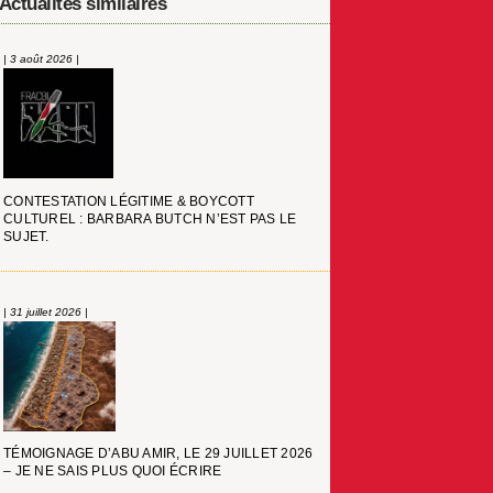
Actualités similaires
| 3 août 2026 |
CONTESTATION LÉGITIME & BOYCOTT
CULTUREL : BARBARA BUTCH N’EST PAS LE
SUJET.
| 31 juillet 2026 |
TÉMOIGNAGE D’ABU AMIR, LE 29 JUILLET 2026
– JE NE SAIS PLUS QUOI ÉCRIRE