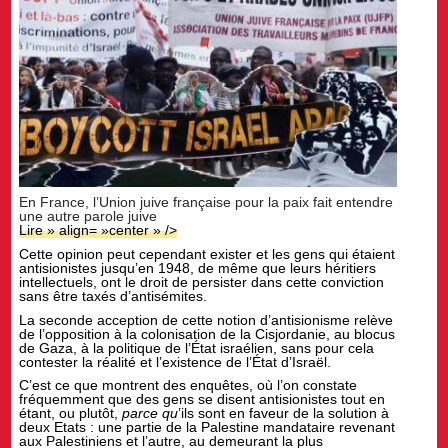
En France, l’Union juive française pour la paix fait entendre
une autre parole juive
Lire » align= »center » />
Cette opinion peut cependant exister et les gens qui étaient
antisionistes jusqu’en 1948, de même que leurs héritiers
intellectuels, ont le droit de persister dans cette conviction
sans être taxés d’antisémites.
La seconde acception de cette notion d’antisionisme relève
de l’opposition à la colonisation de la Cisjordanie, au blocus
de Gaza, à la politique de l’État israélien, sans pour cela
contester la réalité et l’existence de l’État d’Israël.
C’est ce que montrent des enquêtes, où l’on constate
fréquemment que des gens se disent antisionistes tout en
étant, ou plutôt,
parce qu
’ils sont en faveur de la solution à
deux Etats : une partie de la Palestine mandataire revenant
aux Palestiniens et l’autre, au demeurant la plus