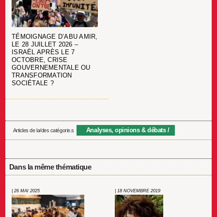
TÉMOIGNAGE D’ABU AMIR,
LE 28 JUILLET 2026 –
ISRAËL APRÈS LE 7
OCTOBRE, CRISE
GOUVERNEMENTALE OU
TRANSFORMATION
SOCIÉTALE ?
Analyses, opinions & débats
Articles de la/des catégorie.s
Dans la même thématique
| 26 MAI 2025
| 18 NOVEMBRE 2019