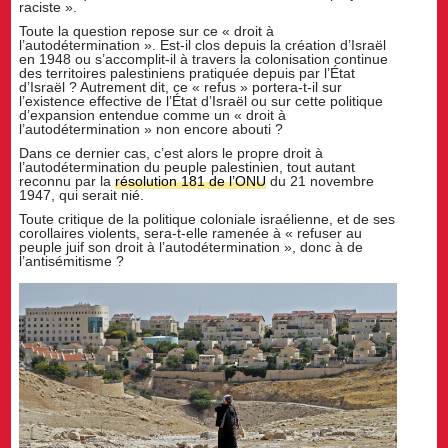
raciste ».
Toute la question repose sur ce « droit à
l’autodétermination ». Est-il clos depuis la création d’Israël
en 1948 ou s’accomplit-il à travers la colonisation continue
des territoires palestiniens pratiquée depuis par l’État
d’Israël ? Autrement dit, ce « refus » portera-t-il sur
l’existence effective de l’État d’Israël ou sur cette politique
d’expansion entendue comme un « droit à
l’autodétermination » non encore abouti ?
Dans ce dernier cas, c’est alors le propre droit à
l’autodétermination du peuple palestinien, tout autant
reconnu par la
résolution 181 de l’ONU
du 21 novembre
1947, qui serait nié.
Toute critique de la politique coloniale israélienne, et de ses
corollaires violents, sera-t-elle ramenée à « refuser au
peuple juif son droit à l’autodétermination », donc à de
l’antisémitisme ?