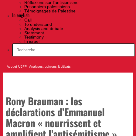
Réflexions sur l’antisionisme
Prisonniers palestiniens
Témoignages de Palestine
In english
Call
To understand
Analysis and debate
Statement
Testimony
In israel
Accueil UJFP
|
Analyses, opinions & débats
Rony Brauman : les
déclarations d’Emmanuel
Macron « nourrissent et
amplifient l’antisémitisme »