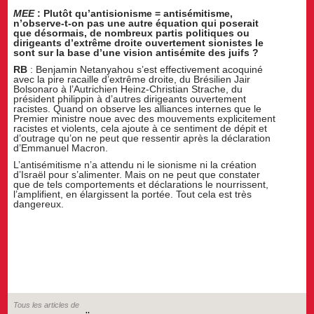
MEE
: Plutôt qu’antisionisme = antisémitisme,
n’observe-t-on pas une autre équation qui poserait
que désormais, de nombreux partis politiques ou
dirigeants d’extrême droite ouvertement sionistes le
sont sur la base d’une vision antisémite des juifs ?
RB
: Benjamin Netanyahou s’est effectivement acoquiné
avec la pire racaille d’extrême droite, du Brésilien Jair
Bolsonaro à l’Autrichien Heinz-Christian Strache, du
président philippin à d’autres dirigeants ouvertement
racistes. Quand on observe les alliances internes que le
Premier ministre noue avec des mouvements explicitement
racistes et violents, cela ajoute à ce sentiment de dépit et
d’outrage qu’on ne peut que ressentir après la déclaration
d’Emmanuel Macron.
L’antisémitisme n’a attendu ni le sionisme ni la création
d’Israël pour s’alimenter. Mais on ne peut que constater
que de tels comportements et déclarations le nourrissent,
l’amplifient, en élargissent la portée. Tout cela est très
dangereux.
Tous les articles de