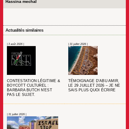
Hassina mechaÏ
Actualités similaires
| 3 août 2026 |
| 31 juillet 2026 |
CONTESTATION LÉGITIME &
TÉMOIGNAGE D’ABU AMIR,
BOYCOTT CULTUREL :
LE 29 JUILLET 2026 – JE NE
BARBARA BUTCH N’EST
SAIS PLUS QUOI ÉCRIRE
PAS LE SUJET.
| 31 juillet 2026 |