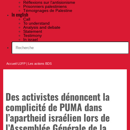
Réflexions sur l’antisionisme
Prisonniers palestiniens
Témoignages de Palestine
In english
Call
To understand
Analysis and debate
Statement
Testimony
In israel
Accueil UJFP
|
Les actions BDS
Des activistes dénoncent la
complicité de PUMA dans
l’apartheid israélien lors de
l’Assemblée Générale de la