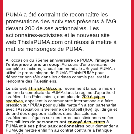
PUMA a été contraint de reconnaître les
protestations des activistes présents à l’AG
devant 200 de ses actionnaires. Les
actionnaires-activistes et le nouveau site
web ThisIsPUMA.com ont réussi à mettre à
mal les mensonges de PUMA.
À l’occasion du 75ème anniversaire de PUMA,
l’image de
l’entreprise a pris un coup
. Au cours d’une semaine
complète d’actions, la coalition mondiale #BoycottPUMA a
utilisé le propre slogan de PUMA #ThisIsPUMA pour
dénoncer son rôle dans les crimes commis par Israël à
l’encontre des Palestiniens.
Le site web
ThisIsPUMA.com
, récemment lancé, a mis en
lumière la complicité de PUMA dans le régime d’apartheid
israélien. Les Palestiniens, dont plus de
200 équipes
sportives
, appellent la communauté internationale à faire
pression sur PUMA pour qu’elle mette fin à son partenariat
avec l’Association israélienne de football (IFA), qui dirige et
défend des équipes installées dans des colonies
israéliennes illégales sur des terres palestiniennes volées.
Des
milliers de personnes ont
envoyé des lettres
à
PUMA et à ses principaux actionnaires
pour demander à
PUMA de mettre enfin fin au contrat contraire à l’éthique