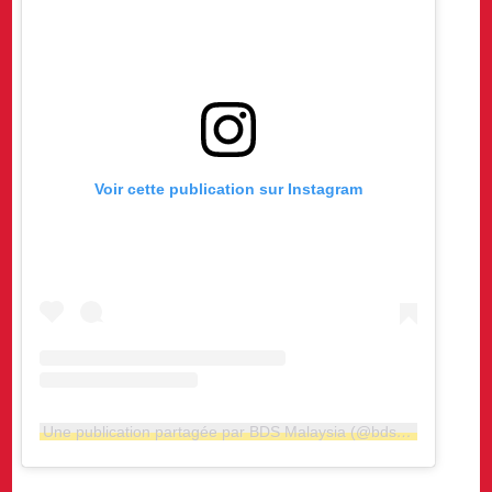
Voir cette publication sur Instagram
Une publication partagée par BDS Malaysia (@bds_malaysia)