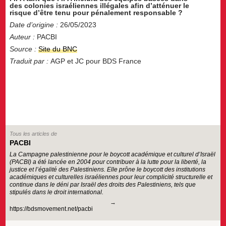
des colonies israéliennes illégales afin d’atténuer le
risque d’être tenu pour pénalement responsable ?
Date d’origine :
26/05/2023
Auteur :
PACBI
Source :
Site du BNC
Traduit par :
AGP et JC pour BDS France
Tous les articles de
PACBI
La Campagne palestinienne pour le boycott académique et culturel d’Israël
(PACBI) a été lancée en 2004 pour contribuer à la lutte pour la liberté, la
justice et l’égalité des Palestiniens. Elle prône le boycott des institutions
académiques et culturelles israéliennes pour leur complicité structurelle et
continue dans le déni par Israël des droits des Palestiniens, tels que
stipulés dans le droit international.
https://bdsmovement.net/pacbi