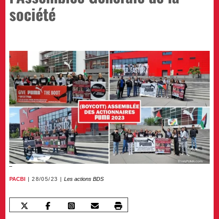
société
PACBI
28/05/23
Les actions BDS