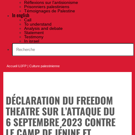
Réflexions sur l’antisionisme
Prisonniers palestiniens
Témoignages de Palestine
In english
Call
To understand
Analysis and debate
Statement
Testimony
In israel
Accueil UJFP
|
Culture palestinienne
DÉCLARATION DU FREEDOM
THEATRE SUR L’ATTAQUE DU
6 SEPTEMBRE 2023 CONTRE
LE CAMP DE JÉNINE ET