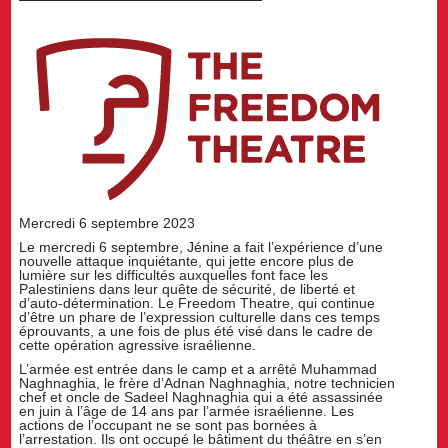
Mercredi 6 septembre 2023
Le mercredi 6 septembre, Jénine a fait l’expérience d’une
nouvelle attaque inquiétante, qui jette encore plus de
lumière sur les difficultés auxquelles font face les
Palestiniens dans leur quête de sécurité, de liberté et
d’auto-détermination. Le Freedom Theatre, qui continue
d’être un phare de l’expression culturelle dans ces temps
éprouvants, a une fois de plus été visé dans le cadre de
cette opération agressive israélienne.
L’armée est entrée dans le camp et a arrêté Muhammad
Naghnaghia, le frère d’Adnan Naghnaghia, notre technicien
chef et oncle de Sadeel Naghnaghia qui a été assassinée
en juin à l’âge de 14 ans par l’armée israélienne. Les
actions de l’occupant ne se sont pas bornées à
l’arrestation. Ils ont occupé le bâtiment du théâtre en s’en