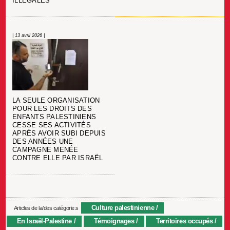
ILLÉGALES
| 13 avril 2026 |
LA SEULE ORGANISATION
POUR LES DROITS DES
ENFANTS PALESTINIENS
CESSE SES ACTIVITÉS
APRÈS AVOIR SUBI DEPUIS
DES ANNÉES UNE
CAMPAGNE MENÉE
CONTRE ELLE PAR ISRAËL
Culture palestinienne
Articles de la/des catégorie.s
En Israël-Palestine
Témoignages
Territoires occupés