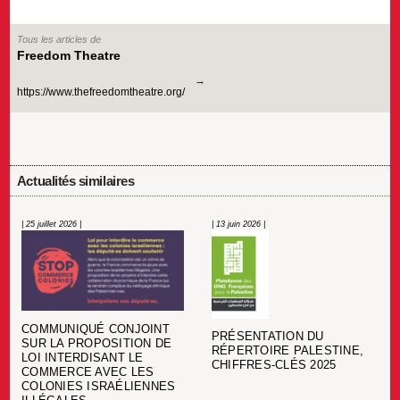
Tous les articles de
Freedom Theatre
https://www.thefreedomtheatre.org/
Actualités similaires
| 25 juillet 2026 |
| 13 juin 2026 |
COMMUNIQUÉ CONJOINT
PRÉSENTATION DU
SUR LA PROPOSITION DE
RÉPERTOIRE PALESTINE,
LOI INTERDISANT LE
CHIFFRES-CLÉS 2025
COMMERCE AVEC LES
COLONIES ISRAÉLIENNES