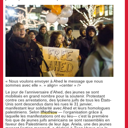
« Nous voulons envoyer à Ahed le message que nous
sommes avec elle ». » align= »center » />
Le jour de l’anniversaire d’Ahed, des jeunes se sont
mobilisés en grand nombre pour la soutenir. Protestant
contre ces arrestations, des lycéens juifs de tous les États-
Unis sont descendus dans les rues le 31 janvier,
manifestant leur solidarité avec Ahed et leurs homologues
palestiniens. Selon
IfNotNow
— l’organisation grâce à
laquelle les manifestations ont eu lieu— c’est la première
fois que de jeunes juifs américains se sont rassemblés en
faveur des Palestiniens de leur âge. Ariela, une des jeunes
menant l’action mercredi, a déclaré à
Teen Vogue
que la