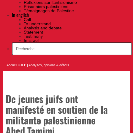
Réflexions sur l’antisionisme
Prisonniers palestiniens
Témoignages de Palestine
In english
Call
To understand
Analysis and debate
Statement
Testimony
In israel
Accueil UJFP
|
Analyses, opinions & débats
De jeunes juifs ont
manifesté en soutien de la
militante palestinienne
Ahed Tamimi