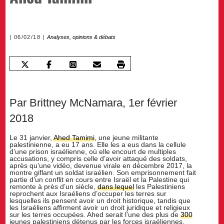
06/02/18
Analyses, opinions & débats
Par Brittney McNamara, 1er février
2018
Le 31 janvier,
Ahed Tamimi
, une jeune militante
palestinienne, a eu 17 ans. Elle les a eus dans la cellule
d’une prison israélienne, où elle encourt de multiples
accusations, y compris celle d’avoir attaqué des soldats,
après qu’une vidéo, devenue virale en décembre 2017, la
montre giflant un soldat israélien. Son emprisonnement fait
partie d’un conflit en cours entre Israël et la Palestine qui
remonte à près d’un siècle,
dans lequel
les Palestiniens
reprochent aux Israéliens d’occuper les terres sur
lesquelles ils pensent avoir un droit historique, tandis que
les Israéliens affirment avoir un droit juridique et religieux
sur les terres occupées. Ahed serait l’une des plus de
300
jeunes palestiniens détenus par les forces israéliennes.