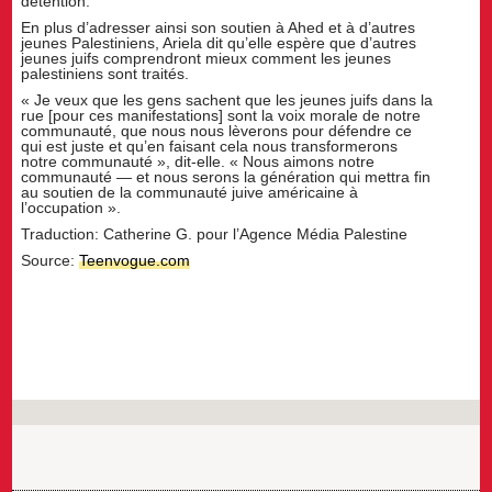
détention.
En plus d’adresser ainsi son soutien à Ahed et à d’autres
jeunes Palestiniens, Ariela dit qu’elle espère que d’autres
jeunes juifs comprendront mieux comment les jeunes
palestiniens sont traités.
« Je veux que les gens sachent que les jeunes juifs dans la
rue [pour ces manifestations] sont la voix morale de notre
communauté, que nous nous lèverons pour défendre ce
qui est juste et qu’en faisant cela nous transformerons
notre communauté », dit-elle. « Nous aimons notre
communauté — et nous serons la génération qui mettra fin
au soutien de la communauté juive américaine à
l’occupation ».
Traduction: Catherine G. pour l’Agence Média Palestine
Source:
Teenvogue.com