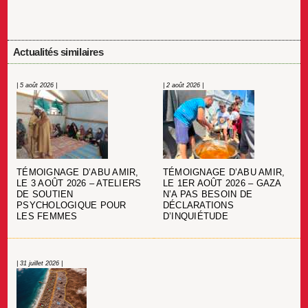
Actualités similaires
| 5 août 2026 |
| 2 août 2026 |
TÉMOIGNAGE D’ABU AMIR,
TÉMOIGNAGE D’ABU AMIR,
LE 3 AOÛT 2026 – ATELIERS
LE 1ER AOÛT 2026 – GAZA
DE SOUTIEN
N’A PAS BESOIN DE
PSYCHOLOGIQUE POUR
DÉCLARATIONS
LES FEMMES
D’INQUIÉTUDE
| 31 juillet 2026 |