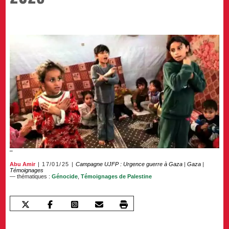
Abu Amir
17/01/25
Campagne UJFP : Urgence guerre à Gaza
|
Gaza
|
Témoignages
— thématiques :
Génocide
,
Témoignages de Palestine