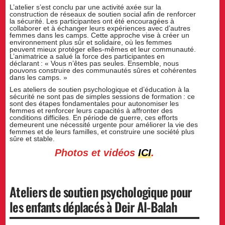
L’atelier s’est conclu par une activité axée sur la
construction de réseaux de soutien social afin de renforcer
la sécurité. Les participantes ont été encouragées à
collaborer et à échanger leurs expériences avec d’autres
femmes dans les camps. Cette approche vise à créer un
environnement plus sûr et solidaire, où les femmes
peuvent mieux protéger elles-mêmes et leur communauté.
L’animatrice a salué la force des participantes en
déclarant : « Vous n’êtes pas seules. Ensemble, nous
pouvons construire des communautés sûres et cohérentes
dans les camps. »
Les ateliers de soutien psychologique et d’éducation à la
sécurité ne sont pas de simples sessions de formation : ce
sont des étapes fondamentales pour autonomiser les
femmes et renforcer leurs capacités à affronter des
conditions difficiles. En période de guerre, ces efforts
demeurent une nécessité urgente pour améliorer la vie des
femmes et de leurs familles, et construire une société plus
sûre et stable.
Photos et vidéos
ICI
.
Ateliers de soutien psychologique pour
les enfants déplacés à Deir Al-Balah