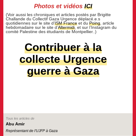
Photos et vidéos
ICI
(Voir aussi les chroniques et articles postés par Brigitte
Challande du Collectif Gaza Urgence déplacé.e.s
quotidiennes sur le site d’
ISM France
et du
Poing
, article
hebdomadaire sur le site d’
Altermidi
, et sur l’Instagram du
comité Palestine des étudiants de Montpellier..)
Contribuer à la
collecte Urgence
guerre à Gaza
Tous les articles de
Abu Amir
Représentant de l'UJFP à Gaza