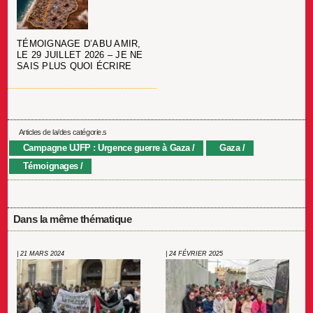
TÉMOIGNAGE D’ABU AMIR,
LE 29 JUILLET 2026 – JE NE
SAIS PLUS QUOI ÉCRIRE
Articles de la/des catégorie.s
Campagne UJFP : Urgence guerre à Gaza
Gaza
Témoignages
Dans la même thématique
| 21 MARS 2024
| 24 FÉVRIER 2025