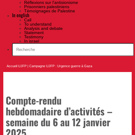
Réflexions sur l’antisionisme
Prisonniers palestiniens
Témoignages de Palestine
In english
Call
To understand
Analysis and debate
Statement
Testimony
In israel
Accueil UJFP
|
Campagne UJFP : Urgence guerre à Gaza
Compte-rendu
hebdomadaire d’activités –
semaine du 6 au 12 janvier
2025