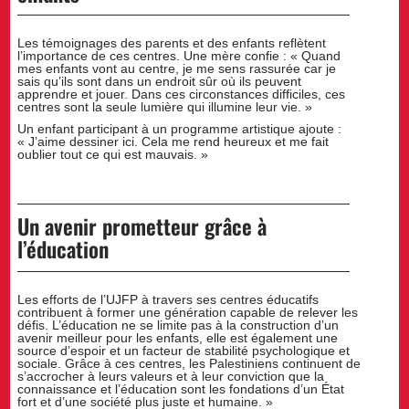
Les témoignages des parents et des enfants reflètent
l’importance de ces centres. Une mère confie : « Quand
mes enfants vont au centre, je me sens rassurée car je
sais qu’ils sont dans un endroit sûr où ils peuvent
apprendre et jouer. Dans ces circonstances difficiles, ces
centres sont la seule lumière qui illumine leur vie. »
Un enfant participant à un programme artistique ajoute :
« J’aime dessiner ici. Cela me rend heureux et me fait
oublier tout ce qui est mauvais. »
Un avenir prometteur grâce à
l’éducation
Les efforts de l’UJFP à travers ses centres éducatifs
contribuent à former une génération capable de relever les
défis. L’éducation ne se limite pas à la construction d’un
avenir meilleur pour les enfants, elle est également une
source d’espoir et un facteur de stabilité psychologique et
sociale. Grâce à ces centres, les Palestiniens continuent de
s’accrocher à leurs valeurs et à leur conviction que la
connaissance et l’éducation sont les fondations d’un État
fort et d’une société plus juste et humaine. »