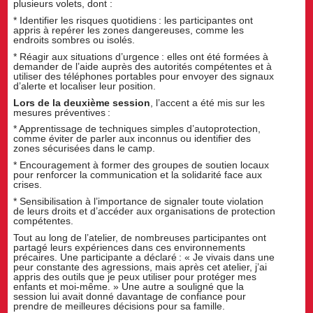
plusieurs volets, dont :
* Identifier les risques quotidiens : les participantes ont
appris à repérer les zones dangereuses, comme les
endroits sombres ou isolés.
* Réagir aux situations d’urgence : elles ont été formées à
demander de l’aide auprès des autorités compétentes et à
utiliser des téléphones portables pour envoyer des signaux
d’alerte et localiser leur position.
Lors de la deuxième session
, l’accent a été mis sur les
mesures préventives :
* Apprentissage de techniques simples d’autoprotection,
comme éviter de parler aux inconnus ou identifier des
zones sécurisées dans le camp.
* Encouragement à former des groupes de soutien locaux
pour renforcer la communication et la solidarité face aux
crises.
* Sensibilisation à l’importance de signaler toute violation
de leurs droits et d’accéder aux organisations de protection
compétentes.
Tout au long de l’atelier, de nombreuses participantes ont
partagé leurs expériences dans ces environnements
précaires. Une participante a déclaré : « Je vivais dans une
peur constante des agressions, mais après cet atelier, j’ai
appris des outils que je peux utiliser pour protéger mes
enfants et moi-même. » Une autre a souligné que la
session lui avait donné davantage de confiance pour
prendre de meilleures décisions pour sa famille.