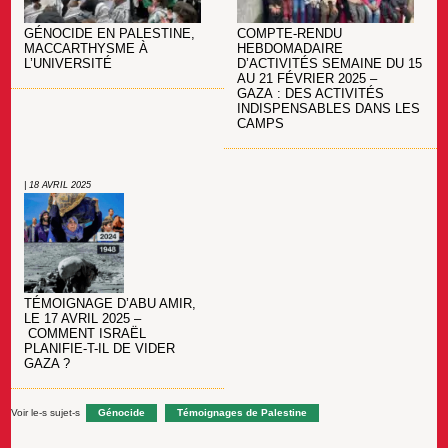
GÉNOCIDE EN PALESTINE,
COMPTE-RENDU
MACCARTHYSME À
HEBDOMADAIRE
L’UNIVERSITÉ
D’ACTIVITÉS SEMAINE DU 15
AU 21 FÉVRIER 2025 –
GAZA : DES ACTIVITÉS
INDISPENSABLES DANS LES
CAMPS
| 18 AVRIL 2025
TÉMOIGNAGE D’ABU AMIR,
LE 17 AVRIL 2025 –
COMMENT ISRAËL
PLANIFIE-T-IL DE VIDER
GAZA ?
Voir le-s sujet-s
Génocide
Témoignages de Palestine