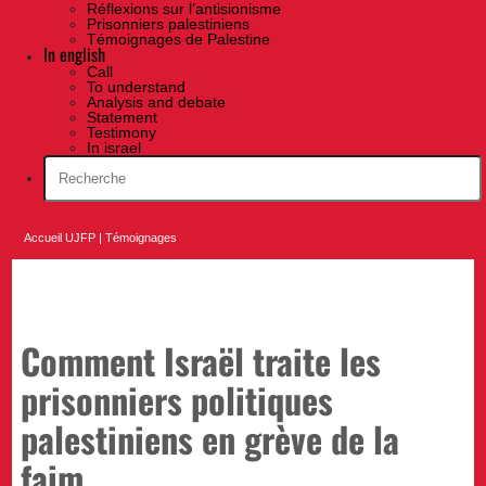
Réflexions sur l’antisionisme
Prisonniers palestiniens
Témoignages de Palestine
In english
Call
To understand
Analysis and debate
Statement
Testimony
In israel
Accueil UJFP
|
Témoignages
Comment Israël traite les
prisonniers politiques
palestiniens en grève de la
faim