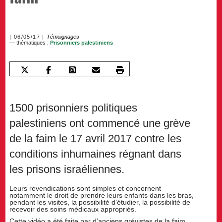
06/05/17
Témoignages
— thématiques :
Prisonniers palestiniens
1500 prisonniers politiques
palestiniens ont commencé une grève
de la faim le 17 avril 2017 contre les
conditions inhumaines régnant dans
les prisons israéliennes.
Leurs revendications sont simples et concernent
notamment le droit de prendre leurs enfants dans les bras,
pendant les visites, la possibilité d’étudier, la possibilité de
recevoir des soins médicaux appropriés.
Cette vidéo a été faite par d’anciens grévistes de la faim