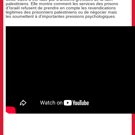
palestiniens. Elle montre comment les services des prisons
d’Israël refusent de prendre en compte les revendications
légitimes des prisonniers palestiniens ou de négocier mais
les soumettent à d’importantes pressions psychologiques.