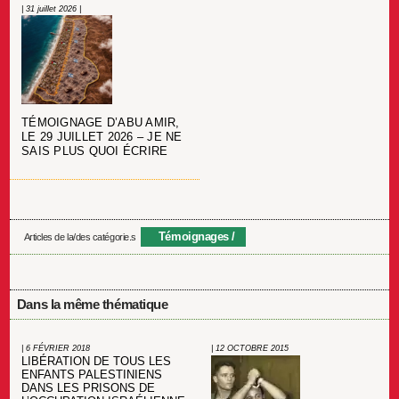
| 31 juillet 2026 |
TÉMOIGNAGE D’ABU AMIR,
LE 29 JUILLET 2026 – JE NE
SAIS PLUS QUOI ÉCRIRE
Témoignages
Articles de la/des catégorie.s
Dans la même thématique
| 6 FÉVRIER 2018
| 12 OCTOBRE 2015
LIBÉRATION DE TOUS LES
ENFANTS PALESTINIENS
DANS LES PRISONS DE