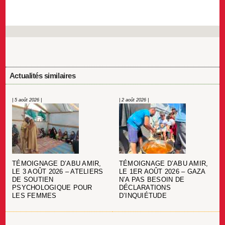
Actualités similaires
| 5 août 2026 |
| 2 août 2026 |
TÉMOIGNAGE D’ABU AMIR,
TÉMOIGNAGE D’ABU AMIR,
LE 3 AOÛT 2026 – ATELIERS
LE 1ER AOÛT 2026 – GAZA
DE SOUTIEN
N’A PAS BESOIN DE
PSYCHOLOGIQUE POUR
DÉCLARATIONS
LES FEMMES
D’INQUIÉTUDE