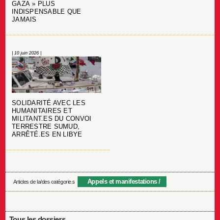
GAZA » PLUS
INDISPENSABLE QUE
JAMAIS
| 10 juin 2026 |
SOLIDARITÉ AVEC LES
HUMANITAIRES ET
MILITANT.ES DU CONVOI
TERRESTRE SUMUD,
ARRÊTÉ.ES EN LIBYE
Appels et manifestations
Articles de la/des catégorie.s
Tous les dossiers