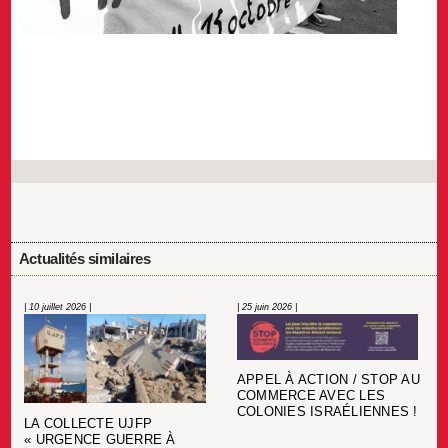
Actualités similaires
| 10 juillet 2026 |
| 25 juin 2026 |
APPEL À ACTION / STOP AU
COMMERCE AVEC LES
COLONIES ISRAÉLIENNES !
LA COLLECTE UJFP
« URGENCE GUERRE À