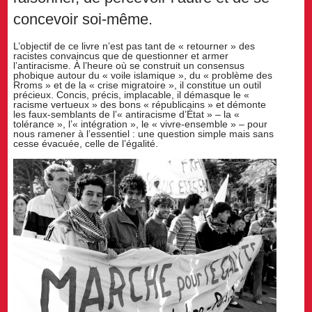
concevoir soi-même.
L’objectif de ce livre n’est pas tant de « retourner » des
racistes convaincus que de questionner et armer
l’antiracisme. À l’heure où se construit un consensus
phobique autour du « voile islamique », du « problème des
Rroms » et de la « crise migratoire », il constitue un outil
précieux. Concis, précis, implacable, il démasque le «
racisme vertueux » des bons « républicains » et démonte
les faux-semblants de l’« antiracisme d’État » – la «
tolérance », l’« intégration », le « vivre-ensemble » – pour
nous ramener à l’essentiel : une question simple mais sans
cesse évacuée, celle de l’égalité.