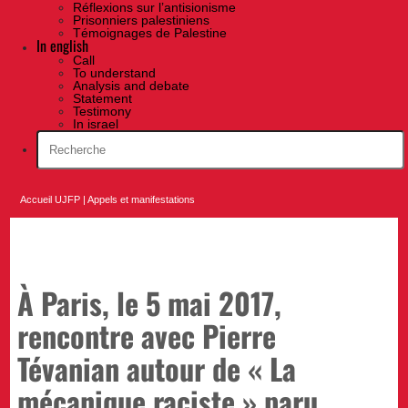
Réflexions sur l’antisionisme
Prisonniers palestiniens
Témoignages de Palestine
In english
Call
To understand
Analysis and debate
Statement
Testimony
In israel
Accueil UJFP
|
Appels et manifestations
À Paris, le 5 mai 2017,
rencontre avec Pierre
Tévanian autour de « La
mécanique raciste » paru