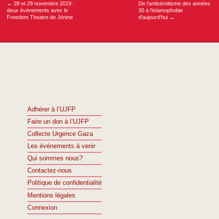
←
28 et 29 novembre 2019 :
De l’antisémitisme des années
deux évènements avec le
30 à l’islamophobie
Freedom Theatre de Jénine
d’aujourd’hui
→
Adhérer à l’UJFP
Faire un don à l’UJFP
Collecte Urgence Gaza
Les événements à venir
Qui sommes nous?
Contactez-nous
Politique de confidentialité
Mentions légales
Connexion