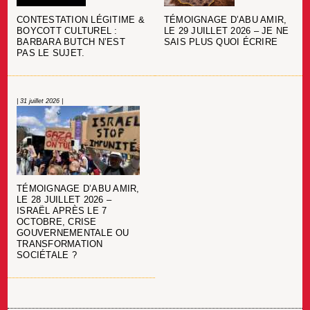
CONTESTATION LÉGITIME &
TÉMOIGNAGE D’ABU AMIR,
BOYCOTT CULTUREL :
LE 29 JUILLET 2026 – JE NE
BARBARA BUTCH N’EST
SAIS PLUS QUOI ÉCRIRE
PAS LE SUJET.
| 31 juillet 2026 |
TÉMOIGNAGE D’ABU AMIR,
LE 28 JUILLET 2026 –
ISRAËL APRÈS LE 7
OCTOBRE, CRISE
GOUVERNEMENTALE OU
TRANSFORMATION
SOCIÉTALE ?