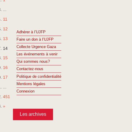
...
11
12
Adhérer à l’UJFP
13
Faire un don à l’UJFP
Collecte Urgence Gaza
14
Les événements à venir
15
Qui sommes nous?
16
Contactez-nous
Politique de confidentialité
17
Mentions légales
...
Connexion
451
»
Les archives