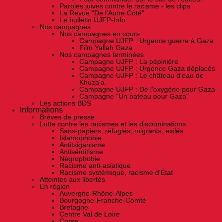
Paroles juives contre le racisme - les clips
La Revue "De l'Autre Côté"
Le bulletin UJFP-Info
Nos campagnes
Nos campagnes en cours
Campagne UJFP : Urgence guerre à Gaza
Film Yallah Gaza
Nos campagnes terminées
Campagne UJFP : La pépinière
Campagne UJFP : Urgence Gaza déplacés
Campagne UJFP : Le château d'eau de
Khuza'a
Campagne UJFP : De l'oxygène pour Gaza
Campagne "Un bateau pour Gaza"
Les actions BDS
Informations
Brèves de presse
Lutte contre les racismes et les discriminations
Sans-papiers, réfugiés, migrants, exilés
Islamophobie
Antitsiganisme
Antisémitisme
Négrophobie
Racisme anti-asiatique
Racisme systémique, racisme d'État
Atteintes aux libertés
En région
Auvergne-Rhône-Alpes
Bourgogne-Franche-Comté
Bretagne
Centre Val de Loire
Corse