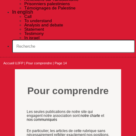
Prisonniers palestiniens
Témoignages de Palestine
In english
Call
To understand
Analysis and debate
Statement
Testimony
In israel
Accueil UJFP
|
Pour comprendre
|
Page 14
Pour comprendre
Les seules publications de notre site qui
engagent notre association sont
notre charte
et
nos communiqués
En particulier, les articles de cette rubrique sans
nécessairement refléter exactement nos positions,