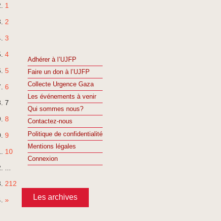
1
2
3
4
Adhérer à l’UJFP
5
Faire un don à l’UJFP
Collecte Urgence Gaza
6
Les événements à venir
7
Qui sommes nous?
8
Contactez-nous
Politique de confidentialité
9
Mentions légales
10
Connexion
...
212
Les archives
»