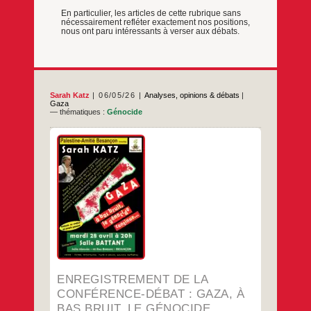
En particulier, les articles de cette rubrique sans
nécessairement refléter exactement nos positions,
nous ont paru intéressants à verser aux débats.
Sarah Katz
06/05/26
Analyses, opinions & débats
|
Gaza
— thématiques :
Génocide
…
ENREGISTREMENT DE LA
CONFÉRENCE-DÉBAT : GAZA, À
BAS BRUIT, LE GÉNOCIDE