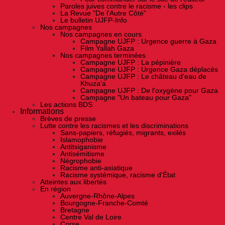
Paroles juives contre le racisme - les clips
La Revue "De l'Autre Côté"
Le bulletin UJFP-Info
Nos campagnes
Nos campagnes en cours
Campagne UJFP : Urgence guerre à Gaza
Film Yallah Gaza
Nos campagnes terminées
Campagne UJFP : La pépinière
Campagne UJFP : Urgence Gaza déplacés
Campagne UJFP : Le château d'eau de
Khuza'a
Campagne UJFP : De l'oxygène pour Gaza
Campagne "Un bateau pour Gaza"
Les actions BDS
Informations
Brèves de presse
Lutte contre les racismes et les discriminations
Sans-papiers, réfugiés, migrants, exilés
Islamophobie
Antitsiganisme
Antisémitisme
Négrophobie
Racisme anti-asiatique
Racisme systémique, racisme d'État
Atteintes aux libertés
En région
Auvergne-Rhône-Alpes
Bourgogne-Franche-Comté
Bretagne
Centre Val de Loire
Corse