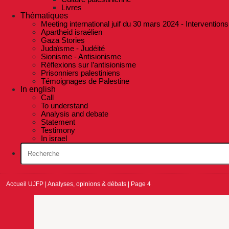
Livres
Thématiques
Meeting international juif du 30 mars 2024 - Interventions
Apartheid israélien
Gaza Stories
Judaïsme - Judéité
Sionisme - Antisionisme
Réflexions sur l’antisionisme
Prisonniers palestiniens
Témoignages de Palestine
In english
Call
To understand
Analysis and debate
Statement
Testimony
In israel
Accueil UJFP
|
Analyses, opinions & débats
|
Page 4