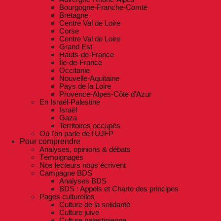
Bourgogne-Franche-Comté
Bretagne
Centre Val de Loire
Corse
Centre Val de Loire
Grand Est
Hauts-de-France
Île-de-France
Occitanie
Nouvelle-Aquitaine
Pays de la Loire
Provence-Alpes-Côte d'Azur
En Israël-Palestine
Israël
Gaza
Territoires occupés
Où l'on parle de l'UJFP
Pour comprendre
Analyses, opinions & débats
Témoignages
Nos lecteurs nous écrivent
Campagne BDS
Analyses BDS
BDS : Appels et Charte des principes
Pages culturelles
Culture de la solidarité
Culture juive
Culture palestinienne