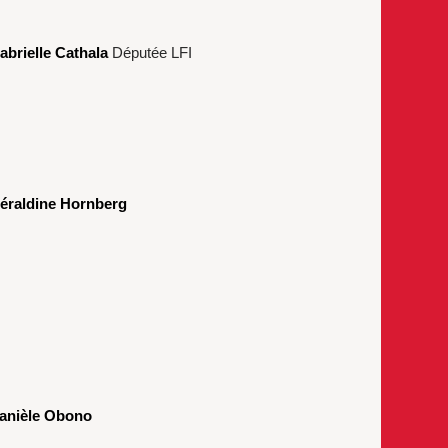
abrielle Cathala
Députée LFI
éraldine Hornberg
anièle Obono