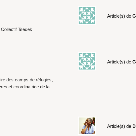
Article(s) de
G
Collectif Tsedek
Article(s) de
G
oire des camps de réfugiés,
es et coordinatrice de la
Article(s) de
D