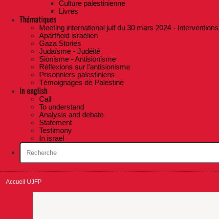
Culture palestinienne
Livres
Thématiques
Meeting international juif du 30 mars 2024 - Interventions
Apartheid israélien
Gaza Stories
Judaïsme - Judéité
Sionisme - Antisionisme
Réflexions sur l’antisionisme
Prisonniers palestiniens
Témoignages de Palestine
In english
Call
To understand
Analysis and debate
Statement
Testimony
In israel
Accueil UJFP