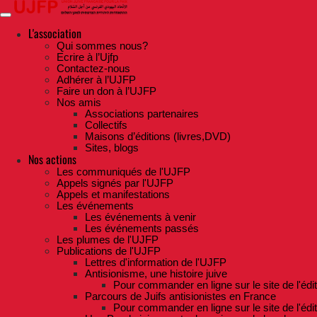
Skip
to
the
L'association
content
Qui sommes nous?
Ecrire à l’Ujfp
Contactez-nous
Adhérer à l’UJFP
Faire un don à l’UJFP
Nos amis
Associations partenaires
Collectifs
Maisons d’éditions (livres,DVD)
Sites, blogs
Nos actions
Les communiqués de l'UJFP
Appels signés par l'UJFP
Appels et manifestations
Les événements
Les événements à venir
Les événements passés
Les plumes de l'UJFP
Publications de l'UJFP
Lettres d'information de l'UJFP
Antisionisme, une histoire juive
Pour commander en ligne sur le site de l'édi
Parcours de Juifs antisionistes en France
Pour commander en ligne sur le site de l'édi