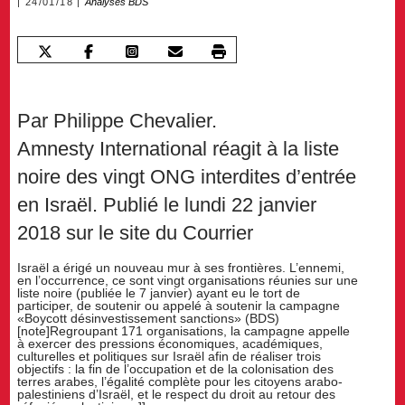
24/01/18
Analyses BDS
Par Philippe Chevalier.
Amnesty International réagit à la liste
noire des vingt ONG interdites d’entrée
en Israël. Publié le lundi 22 janvier
2018 sur le site du Courrier
Israël a érigé un nouveau mur à ses frontières. L’ennemi,
en l’occurrence, ce sont vingt organisations réunies sur une
liste noire (publiée le 7 janvier) ayant eu le tort de
participer, de soutenir ou appelé à soutenir la campagne
«Boycott désinvestissement sanctions» (BDS)
[note]Regroupant 171 organisations, la campagne appelle
à exercer des pressions économiques, académiques,
culturelles et politiques sur Israël afin de réaliser trois
objectifs : la fin de l’occupation et de la colonisation des
terres arabes, l’égalité complète pour les citoyens arabo-
palestiniens d’Israël, et le respect du droit au retour des