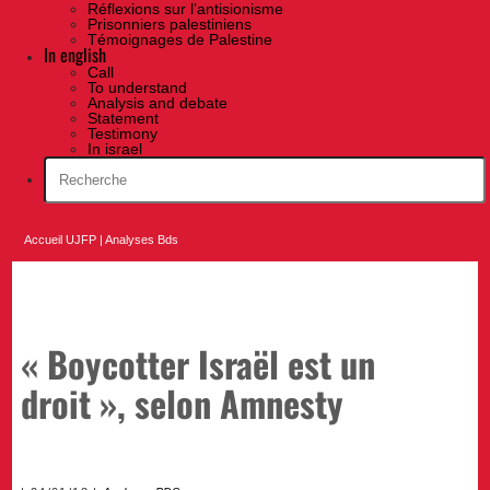
Réflexions sur l’antisionisme
Prisonniers palestiniens
Témoignages de Palestine
In english
Call
To understand
Analysis and debate
Statement
Testimony
In israel
Accueil UJFP
|
Analyses Bds
« Boycotter Israël est un
droit », selon Amnesty