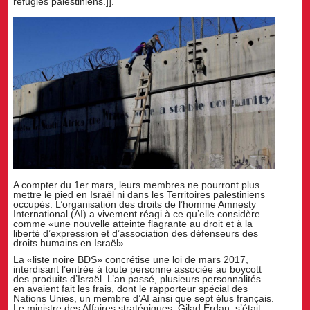
réfugiés palestiniens.]].
A compter du 1er mars, leurs membres ne pourront plus
mettre le pied en Israël ni dans les Territoires palestiniens
occupés. L’organisation des droits de l’homme Amnesty
International (AI) a vivement réagi à ce qu’elle considère
comme «une nouvelle atteinte flagrante au droit et à la
liberté d’expression et d’association des défenseurs des
droits humains en Israël».
La «liste noire BDS» concrétise une loi de mars 2017,
interdisant l’entrée à toute personne associée au boycott
des produits d’Israël. L’an passé, plusieurs personnalités
en avaient fait les frais, dont le rapporteur spécial des
Nations Unies, un membre d’AI ainsi que sept élus français.
Le ministre des Affaires stratégiques, Gilad Erdan, s’était