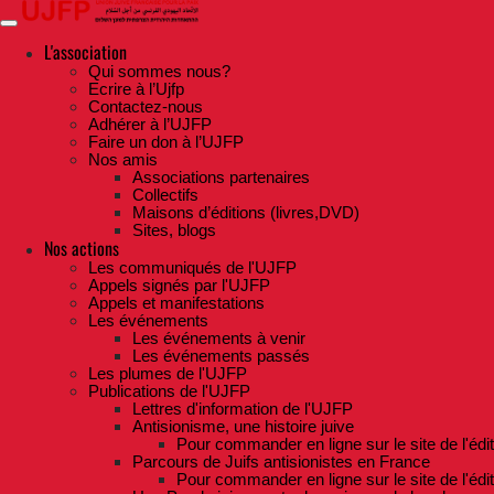
Skip
to
the
L'association
content
Qui sommes nous?
Ecrire à l’Ujfp
Contactez-nous
Adhérer à l’UJFP
Faire un don à l’UJFP
Nos amis
Associations partenaires
Collectifs
Maisons d’éditions (livres,DVD)
Sites, blogs
Nos actions
Les communiqués de l'UJFP
Appels signés par l'UJFP
Appels et manifestations
Les événements
Les événements à venir
Les événements passés
Les plumes de l'UJFP
Publications de l'UJFP
Lettres d'information de l'UJFP
Antisionisme, une histoire juive
Pour commander en ligne sur le site de l'édi
Parcours de Juifs antisionistes en France
Pour commander en ligne sur le site de l'édi