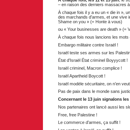
– en raison des derniers massacres 
À chaque fois il y a eu un « die in »,
des marchands d’armes, et une vive int
Shame on you » (= Honte à vous)
ou « Your businesses are death » (= Vo
À chaque fois nous lancions les mots d
Embargo militaire contre Israël !
Israël teste ses armes sur les Palestin
État d’Israël État criminel Boyyycott !
Israël criminel, Macron complice !
Israël Apartheid Boycott !
Israël modèle sécuritaire, on n’en veut
Pas de paix dans le monde sans justic
Concernant le 13 juin signalons les 
Nos partenaires ont lancé aussi les sl
Free, free Palestine !
Le commerce d’armes, ça suffit !