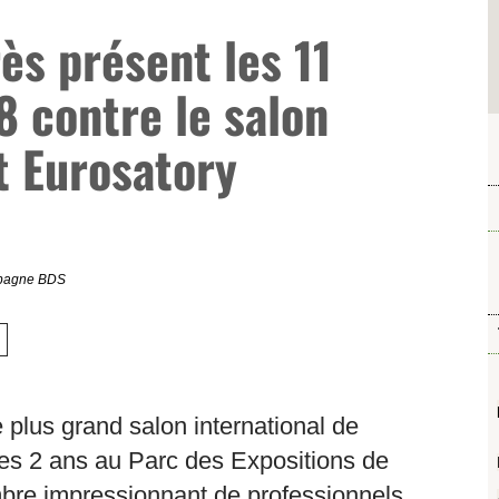
ès présent les 11
8 contre le salon
t Eurosatory
agne BDS
 plus grand salon international de
 les 2 ans au Parc des Expositions de
ombre impressionnant de professionnels