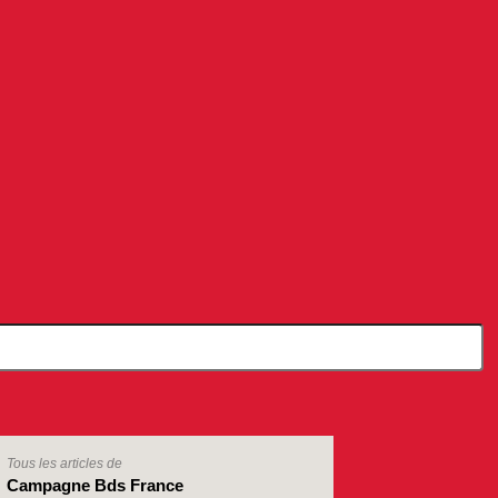
Tous les articles de
Campagne Bds France