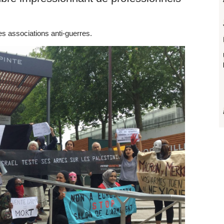
es associations anti-guerres.