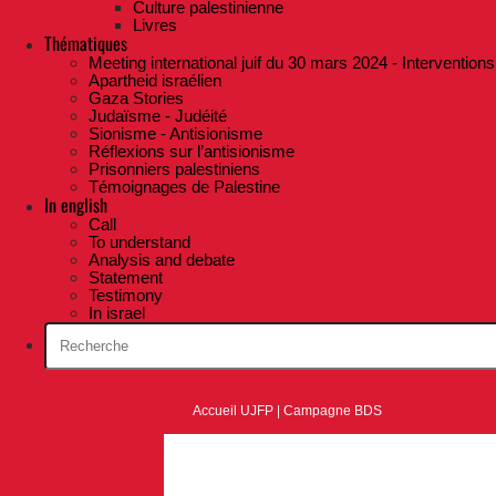
Culture palestinienne
Livres
Thématiques
Meeting international juif du 30 mars 2024 - Interventions
Apartheid israélien
Gaza Stories
Judaïsme - Judéité
Sionisme - Antisionisme
Réflexions sur l’antisionisme
Prisonniers palestiniens
Témoignages de Palestine
In english
Call
To understand
Analysis and debate
Statement
Testimony
In israel
Accueil UJFP
|
Campagne BDS