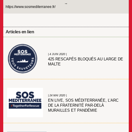
https://www.sosmediterranee.fr/
Articles en lien
| 4 JUIN 2020 |
425 RESCAPÉS BLOQUÉS AU LARGE DE
MALTE
| 24 MAI 2020 |
EN LIVE, SOS MÉDITERRANÉE, L’ARC
DE LA FRATERNITÉ PAR-DELÀ
MURAILLES ET PANDÉMIE