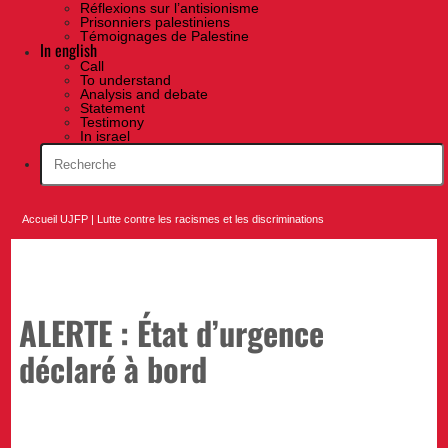
Réflexions sur l’antisionisme
Prisonniers palestiniens
Témoignages de Palestine
In english
Call
To understand
Analysis and debate
Statement
Testimony
In israel
Accueil UJFP
|
Lutte contre les racismes et les discriminations
ALERTE : État d’urgence
déclaré à bord