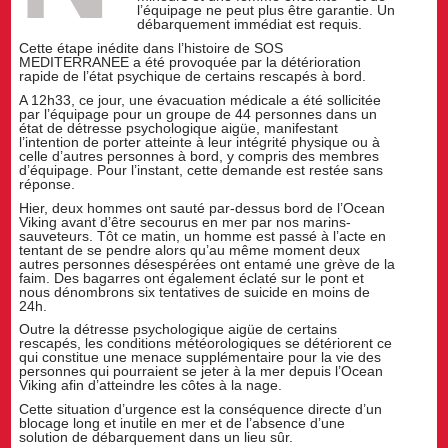
l’équipage ne peut plus être garantie. Un
débarquement immédiat est requis.
Cette étape inédite dans l’histoire de SOS
MEDITERRANEE a été provoquée par la détérioration
rapide de l’état psychique de certains rescapés à bord.
A 12h33, ce jour, une évacuation médicale a été sollicitée
par l’équipage pour un groupe de 44 personnes dans un
état de détresse psychologique aigüe, manifestant
l’intention de porter atteinte à leur intégrité physique ou à
celle d’autres personnes à bord, y compris des membres
d’équipage. Pour l’instant, cette demande est restée sans
réponse.
Hier, deux hommes ont sauté par-dessus bord de l’Ocean
Viking avant d’être secourus en mer par nos marins-
sauveteurs. Tôt ce matin, un homme est passé à l’acte en
tentant de se pendre alors qu’au même moment deux
autres personnes désespérées ont entamé une grève de la
faim. Des bagarres ont également éclaté sur le pont et
nous dénombrons six tentatives de suicide en moins de
24h.
Outre la détresse psychologique aigüe de certains
rescapés, les conditions météorologiques se détériorent ce
qui constitue une menace supplémentaire pour la vie des
personnes qui pourraient se jeter à la mer depuis l’Ocean
Viking afin d’atteindre les côtes à la nage.
Cette situation d’urgence est la conséquence directe d’un
blocage long et inutile en mer et de l’absence d’une
solution de débarquement dans un lieu sûr.