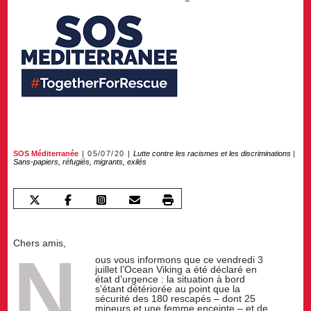
SOS Méditerranée
05/07/20
Lutte contre les racismes et les discriminations
|
Sans-papiers, réfugiés, migrants, exilés
Chers amis,
N
ous vous informons que ce vendredi 3
juillet l’Ocean Viking a été déclaré en
état d’urgence : la situation à bord
s’étant détériorée au point que la
sécurité des 180 rescapés – dont 25
mineurs et une femme enceinte – et de