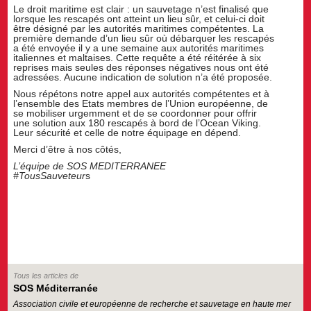
Le droit maritime est clair : un sauvetage n’est finalisé que
lorsque les rescapés ont atteint un lieu sûr, et celui-ci doit
être désigné par les autorités maritimes compétentes. La
première demande d’un lieu sûr où débarquer les rescapés
a été envoyée il y a une semaine aux autorités maritimes
italiennes et maltaises. Cette requête a été réitérée à six
reprises mais seules des réponses négatives nous ont été
adressées. Aucune indication de solution n’a été proposée.
Nous répétons notre appel aux autorités compétentes et à
l’ensemble des Etats membres de l’Union européenne, de
se mobiliser urgemment et de se coordonner pour offrir
une solution aux 180 rescapés à bord de l’Ocean Viking.
Leur sécurité et celle de notre équipage en dépend.
Merci d’être à nos côtés,
L’équipe de SOS MEDITERRANEE
#TousSauveteur
s
Tous les articles de
SOS Méditerranée
Association civile et européenne de recherche et sauvetage en haute mer