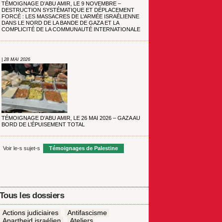
TÉMOIGNAGE D’ABU AMIR, LE 9 NOVEMBRE –
DESTRUCTION SYSTÉMATIQUE ET DÉPLACEMENT
FORCÉ : LES MASSACRES DE L’ARMÉE ISRAÉLIENNE
DANS LE NORD DE LA BANDE DE GAZA ET LA
COMPLICITÉ DE LA COMMUNAUTÉ INTERNATIONALE
| 28 MAI 2026
TÉMOIGNAGE D’ABU AMIR, LE 26 MAI 2026 – GAZA AU
BORD DE L’ÉPUISEMENT TOTAL
Voir le-s sujet-s
Témoignages de Palestine
Tous les dossiers
Actions judiciaires
Antifascisme
Apartheid israélien
Ateliers