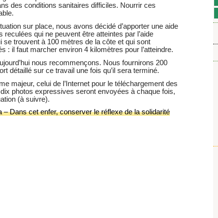
ans des conditions sanitaires difficiles. Nourrir ces
able.
situation sur place, nous avons décidé d’apporter une aide
 reculées qui ne peuvent être atteintes par l’aide
i se trouvent à 100 mètres de la côte et qui sont
 : il faut marcher environ 4 kilomètres pour l’atteindre.
 aujourd’hui nous recommençons. Nous fournirons 200
 détaillé sur ce travail une fois qu’il sera terminé.
 majeur, celui de l’Internet pour le téléchargement des
i dix photos expressives seront envoyées à chaque fois,
tion (à suivre).
– Dans cet enfer, conserver le réflexe de la solidarité