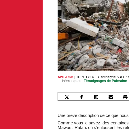
Abu Amir
03/01/24
Campagne UJFP : U
— thématiques :
Témoignages de Palestine
Une brève description de ce que nou
Comme vous le savez, des centaines de
Mawasi, Rafah, où s’entassent les ré