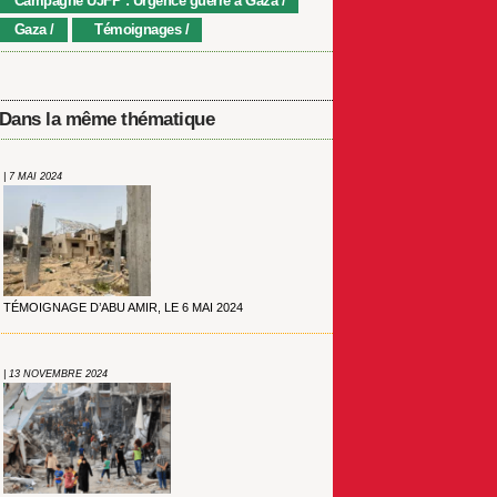
Campagne UJFP : Urgence guerre à Gaza
Gaza
Témoignages
Dans la même thématique
| 7 MAI 2024
TÉMOIGNAGE D’ABU AMIR, LE 6 MAI 2024
| 13 NOVEMBRE 2024