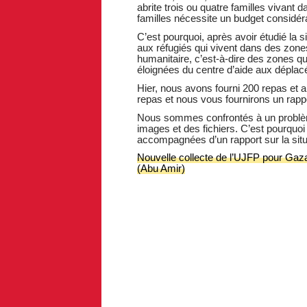
abrite trois ou quatre familles vivant d
familles nécessite un budget considér
C’est pourquoi, après avoir étudié la 
aux réfugiés qui vivent dans des zones
humanitaire, c’est-à-dire des zones qu
éloignées du centre d’aide aux déplacés
Hier, nous avons fourni 200 repas et
repas et nous vous fournirons un rapport
Nous sommes confrontés à un problème
images et des fichiers. C’est pourquo
accompagnées d’un rapport sur la situa
Nouvelle collecte de l’UJFP pour Gaza 
(Abu Amir)