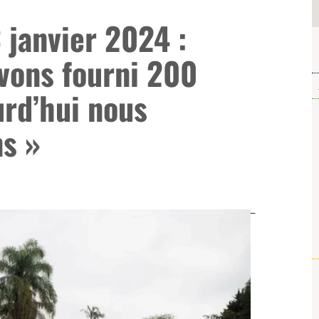
 janvier 2024 :
avons fourni 200
urd’hui nous
s »