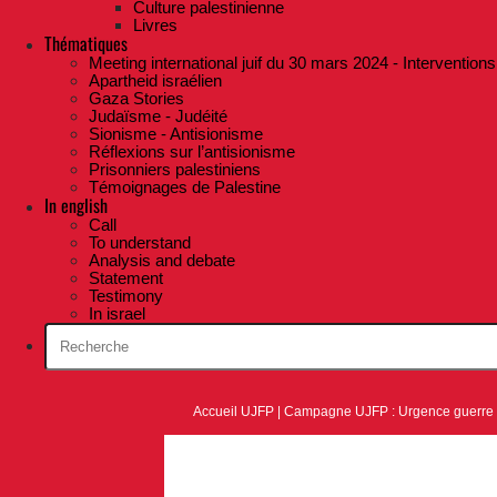
Culture palestinienne
Livres
Thématiques
Meeting international juif du 30 mars 2024 - Interventions
Apartheid israélien
Gaza Stories
Judaïsme - Judéité
Sionisme - Antisionisme
Réflexions sur l’antisionisme
Prisonniers palestiniens
Témoignages de Palestine
In english
Call
To understand
Analysis and debate
Statement
Testimony
In israel
Accueil UJFP
|
Campagne UJFP : Urgence guerre