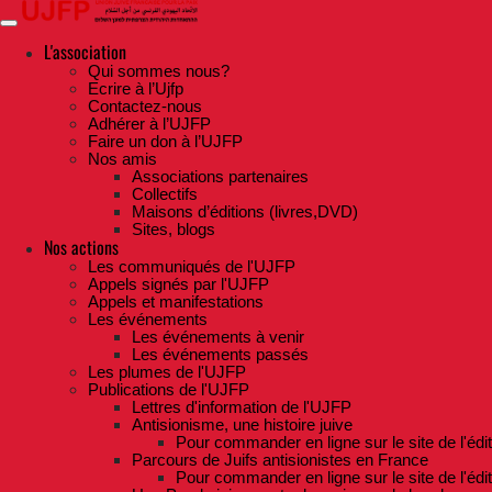
Skip
to
the
L'association
content
Qui sommes nous?
Ecrire à l’Ujfp
Contactez-nous
Adhérer à l’UJFP
Faire un don à l’UJFP
Nos amis
Associations partenaires
Collectifs
Maisons d’éditions (livres,DVD)
Sites, blogs
Nos actions
Les communiqués de l'UJFP
Appels signés par l'UJFP
Appels et manifestations
Les événements
Les événements à venir
Les événements passés
Les plumes de l'UJFP
Publications de l'UJFP
Lettres d'information de l'UJFP
Antisionisme, une histoire juive
Pour commander en ligne sur le site de l'édi
Parcours de Juifs antisionistes en France
Pour commander en ligne sur le site de l'édi