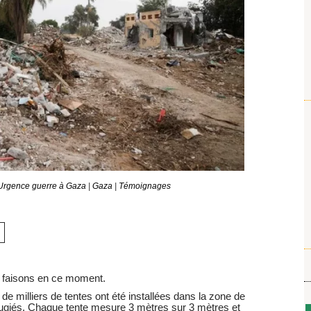
rgence guerre à Gaza
|
Gaza
|
Témoignages
s faisons en ce moment.
 milliers de tentes ont été installées dans la zone de
fugiés. Chaque tente mesure 3 mètres sur 3 mètres et