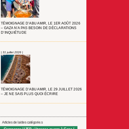
TÉMOIGNAGE D’ABU AMIR, LE 1ER AOÛT 2026
– GAZA N’A PAS BESOIN DE DÉCLARATIONS
D’INQUIÉTUDE
| 31 juillet 2026 |
TÉMOIGNAGE D’ABU AMIR, LE 29 JUILLET 2026
– JE NE SAIS PLUS QUOI ÉCRIRE
Articles de la/des catégorie.s