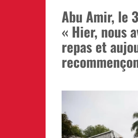
Abu Amir, le 3
« Hier, nous 
repas et aujo
recommençon