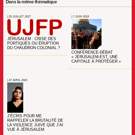
Dans la même thématique
| 25 JUILLET 2017
| 7 JUIN 2018
JÉRUSALEM : CRISE DES
PORTIQUES OU ÉRUPTION
DU CHAUDRON COLONIAL ?
CONFÉRENCE-DÉBAT
« JÉRUSALEM-EST, UNE
CAPITALE À PROTÉGER »
| 27 AVRIL 2021
J’ÉCRIS POUR ME
RAPPELER LA BRUTALITÉ DE
LA VIOLENCE JUIVE QUE J’AI
VUE À JÉRUSALEM