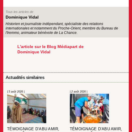
Tous les articles de
Dominique Vidal
Historien et journaliste indépendant, spécialiste des relations
internationales et notamment du Proche-Orient, membre du Bureau de
l'Iremmo, animateur bénévole de La Chance.
L'article sur le Blog Médiapart de
Dominique Vidal
Actualités similaires
| 5 août 2026 |
| 2 août 2026 |
TÉMOIGNAGE D’ABU AMIR,
TÉMOIGNAGE D’ABU AMIR,