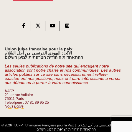
Union juive française pour la paix
الاتّحاد اليهودي الفرنسي من أجل السّلام
ההתאחדות היהודית הצרפתית למען השלום
Les seules publications de notre site qui engagent notre
association sont notre charte et nos communiqués. Les autres
articles publiés sur ce site sans nécessairement refléter
exactement nos positions, nous ont paru intéressants à verser
aux débats ou à porter à votre connaissance.
UJFP
21 ter rue Voltaire
75011 Paris
Téléphone : 07 81 89 95 25
Nous Écrire
© 2026 | UJFP | Union juive Française pour la Paix |
|
الاتّحاد اليهودي الفرنسي من أجل السّلام
ההתאחדות היהודית הצרפתית למען השלום