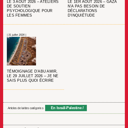
LE 3 AOÛT 2026 – ATELIERS
LE 1ER AOÛT 2026 – GAZA
DE SOUTIEN
N’A PAS BESOIN DE
PSYCHOLOGIQUE POUR
DÉCLARATIONS
LES FEMMES
D’INQUIÉTUDE
| 31 juillet 2026 |
TÉMOIGNAGE D’ABU AMIR,
LE 29 JUILLET 2026 – JE NE
SAIS PLUS QUOI ÉCRIRE
En Israël-Palestine
Articles de la/des catégorie.s