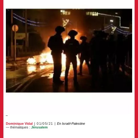
Dominique Vidal
01/05/21
En Israël-Palestine
— thématiques :
Jérusalem