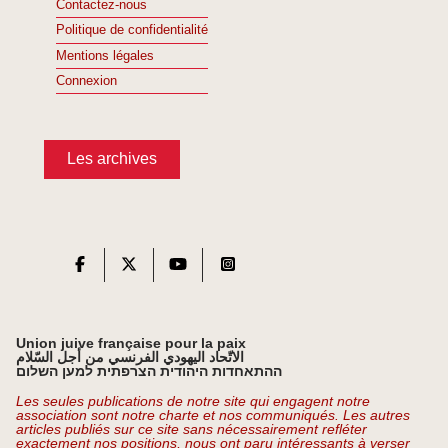
Contactez-nous
Politique de confidentialité
Mentions légales
Connexion
Les archives
Union juive française pour la paix
الاتّحاد اليهودي الفرنسي من أجل السّلام
ההתאחדות היהודית הצרפתית למען השלום
Les seules publications de notre site qui engagent notre
association sont notre charte et nos communiqués. Les autres
articles publiés sur ce site sans nécessairement refléter
exactement nos positions, nous ont paru intéressants à verser