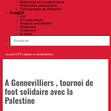
Réflexions sur l’antisionisme
Prisonniers palestiniens
Témoignages de Palestine
In english
Call
To understand
Analysis and debate
Statement
Testimony
In israel
Accueil UJFP
|
Appels et manifestations
A Gennevilliers , tournoi de
foot solidaire avec la
Palestine