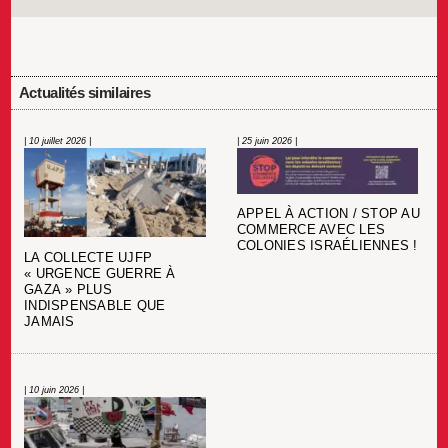
Actualités similaires
| 10 juillet 2026 |
| 25 juin 2026 |
APPEL À ACTION / STOP AU
COMMERCE AVEC LES
COLONIES ISRAÉLIENNES !
LA COLLECTE UJFP
« URGENCE GUERRE À
GAZA » PLUS
INDISPENSABLE QUE
JAMAIS
| 10 juin 2026 |