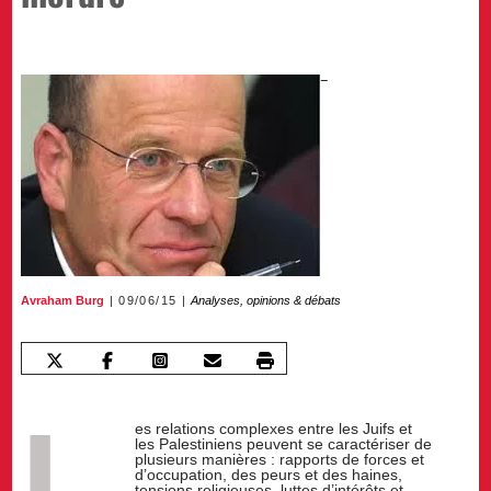
Avraham Burg
09/06/15
Analyses, opinions & débats
L
es relations complexes entre les Juifs et
les Palestiniens peuvent se caractériser de
plusieurs manières : rapports de forces et
d’occupation, des peurs et des haines,
tensions religieuses, luttes d’intérêts et