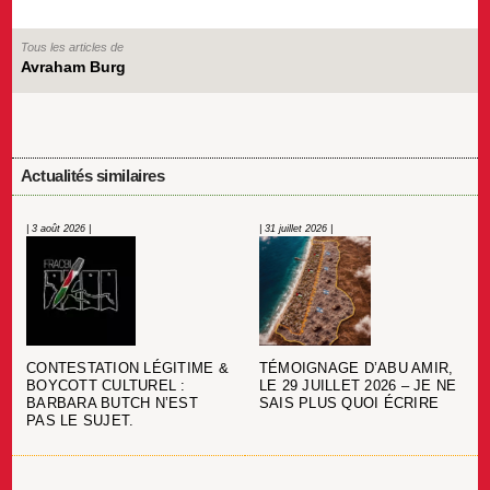
Tous les articles de
Avraham Burg
Actualités similaires
| 3 août 2026 |
| 31 juillet 2026 |
CONTESTATION LÉGITIME &
TÉMOIGNAGE D’ABU AMIR,
BOYCOTT CULTUREL :
LE 29 JUILLET 2026 – JE NE
BARBARA BUTCH N’EST
SAIS PLUS QUOI ÉCRIRE
PAS LE SUJET.