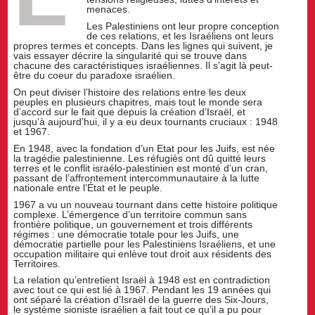
menaces.
Les Palestiniens ont leur propre conception
de ces relations, et les Israéliens ont leurs
propres termes et concepts. Dans les lignes qui suivent, je
vais essayer décrire la singularité qui se trouve dans
chacune des caractéristiques israéliennes. Il s’agit là peut-
être du coeur du paradoxe israélien.
On peut diviser l’histoire des relations entre les deux
peuples en plusieurs chapitres, mais tout le monde sera
d’accord sur le fait que depuis la création d’Israël, et
jusqu’à aujourd’hui, il y a eu deux tournants cruciaux : 1948
et 1967.
En 1948, avec la fondation d’un Etat pour les Juifs, est née
la tragédie palestinienne. Les réfugiés ont dû quitté leurs
terres et le conflit israélo-palestinien est monté d’un cran,
passant de l’affrontement intercommunautaire à la lutte
nationale entre l’État et le peuple.
1967 a vu un nouveau tournant dans cette histoire politique
complexe. L’émergence d’un territoire commun sans
frontière politique, un gouvernement et trois différents
régimes : une démocratie totale pour les Juifs, une
démocratie partielle pour les Palestiniens Israéliens, et une
occupation militaire qui enlève tout droit aux résidents des
Territoires.
La relation qu’entretient Israël à 1948 est en contradiction
avec tout ce qui est lié à 1967. Pendant les 19 années qui
ont séparé la création d’Israël de la guerre des Six-Jours,
le système sioniste israélien a fait tout ce qu’il a pu pour