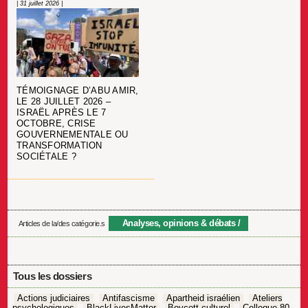
| 31 juillet 2026 |
TÉMOIGNAGE D’ABU AMIR,
LE 28 JUILLET 2026 –
ISRAËL APRÈS LE 7
OCTOBRE, CRISE
GOUVERNEMENTALE OU
TRANSFORMATION
SOCIÉTALE ?
Analyses, opinions & débats
Articles de la/des catégorie.s
Tous les dossiers
Actions judiciaires
Antifascisme
Apartheid israélien
Ateliers