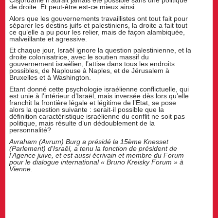
de droite. Et peut-être est-ce mieux ainsi.
Alors que les gouvernements travaillistes ont tout fait pour
séparer les destins juifs et palestiniens, la droite a fait tout
ce qu’elle a pu pour les relier, mais de façon alambiquée,
malveillante et agressive.
Et chaque jour, Israël ignore la question palestinienne, et la
droite colonisatrice, avec le soutien massif du
gouvernement israélien, l’attise dans tous les endroits
possibles, de Naplouse à Naples, et de Jérusalem à
Bruxelles et à Washington.
Etant donné cette psychologie israélienne conflictuelle, qui
est unie à l’intérieur d’Israël, mais inversée dès lors qu’elle
franchit la frontière légale et légitime de l’Etat, se pose
alors la question suivante : serait-il possible que la
définition caractéristique israélienne du conflit ne soit pas
politique, mais résulte d’un dédoublement de la
personnalité?
Avraham (Avrum) Burg a présidé la 15ème Knesset
(Parlement) d’Israël, a tenu la fonction de président de
l’Agence juive, et est aussi écrivain et membre du Forum
pour le dialogue international « Bruno Kreisky Forum » à
Vienne.