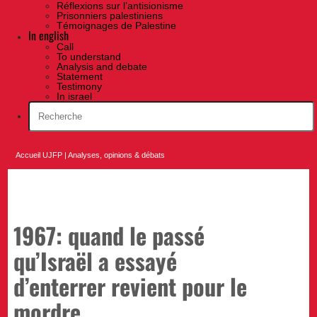
Réflexions sur l’antisionisme
Prisonniers palestiniens
Témoignages de Palestine
In english
Call
To understand
Analysis and debate
Statement
Testimony
In israel
Accueil UJFP
|
Analyses, opinions & débats
1967: quand le passé
qu’Israël a essayé
d’enterrer revient pour le
mordre