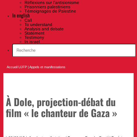
Réflexions sur l’antisionisme
Prisonniers palestiniens
Témoignages de Palestine
In english
Call
To understand
Analysis and debate
Statement
Testimony
In israel
Accueil UJFP
|
Appels et manifestations
À Dole, projection-débat du
film « le chanteur de Gaza »