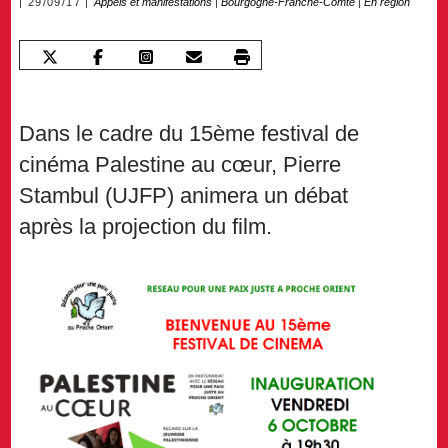
29/09/17
Appels et manifestations
|
Bourgogne-Franche-Comté
|
En région
Dans le cadre du 15ème festival de
cinéma Palestine au cœur, Pierre
Stambul (UJFP) animera un débat
après la projection du film.