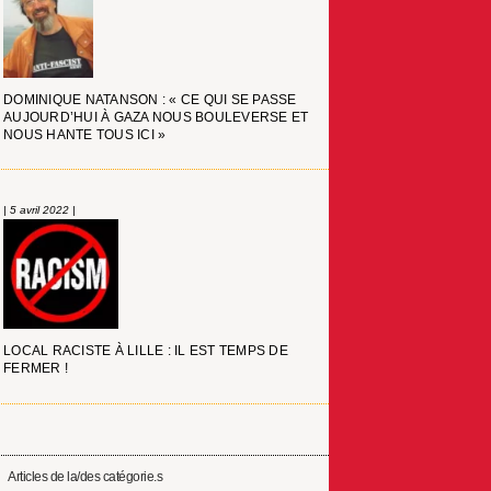
DOMINIQUE NATANSON : « CE QUI SE PASSE
AUJOURD’HUI À GAZA NOUS BOULEVERSE ET
NOUS HANTE TOUS ICI »
| 5 avril 2022 |
LOCAL RACISTE À LILLE : IL EST TEMPS DE
FERMER !
Articles de la/des catégorie.s