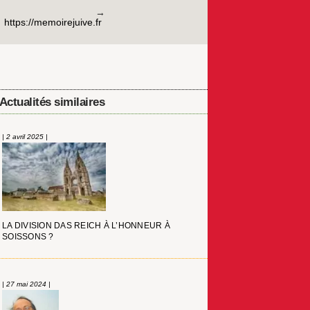
https://memoirejuive.fr
Actualités similaires
| 2 avril 2025 |
LA DIVISION DAS REICH À L’HONNEUR À
SOISSONS ?
| 27 mai 2024 |