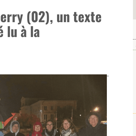
erry (02), un texte
 lu à la