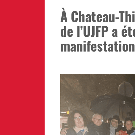
À Chateau-Thi
de l’UJFP a été
manifestation