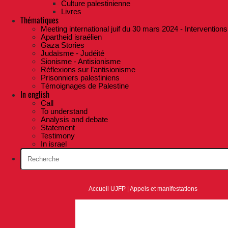
Culture palestinienne
Livres
Thématiques
Meeting international juif du 30 mars 2024 - Interventions
Apartheid israélien
Gaza Stories
Judaïsme - Judéité
Sionisme - Antisionisme
Réflexions sur l’antisionisme
Prisonniers palestiniens
Témoignages de Palestine
In english
Call
To understand
Analysis and debate
Statement
Testimony
In israel
Accueil UJFP
|
Appels et manifestations