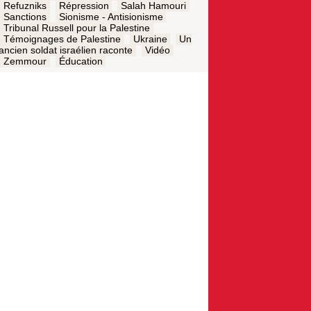
Refuzniks
Répression
Salah Hamouri
Sanctions
Sionisme - Antisionisme
Tribunal Russell pour la Palestine
Témoignages de Palestine
Ukraine
Un
ancien soldat israélien raconte
Vidéo
Zemmour
Éducation