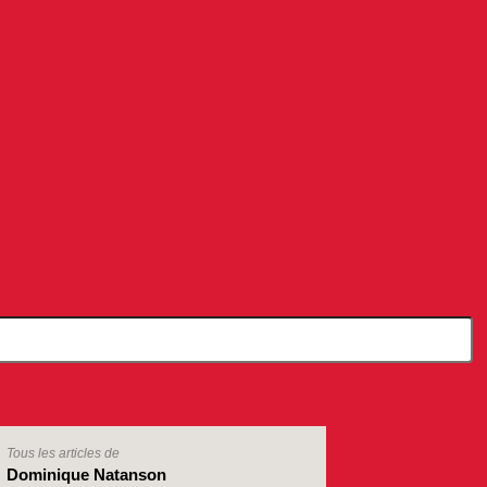
Tous les articles de
Dominique Natanson