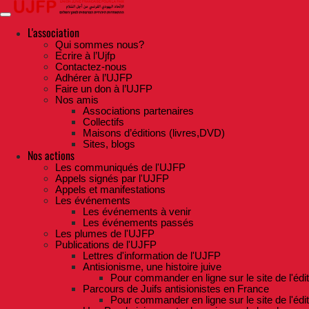
Skip
to
the
L'association
content
Qui sommes nous?
Ecrire à l’Ujfp
Contactez-nous
Adhérer à l’UJFP
Faire un don à l’UJFP
Nos amis
Associations partenaires
Collectifs
Maisons d’éditions (livres,DVD)
Sites, blogs
Nos actions
Les communiqués de l'UJFP
Appels signés par l'UJFP
Appels et manifestations
Les événements
Les événements à venir
Les événements passés
Les plumes de l'UJFP
Publications de l'UJFP
Lettres d'information de l'UJFP
Antisionisme, une histoire juive
Pour commander en ligne sur le site de l'édi
Parcours de Juifs antisionistes en France
Pour commander en ligne sur le site de l'édi