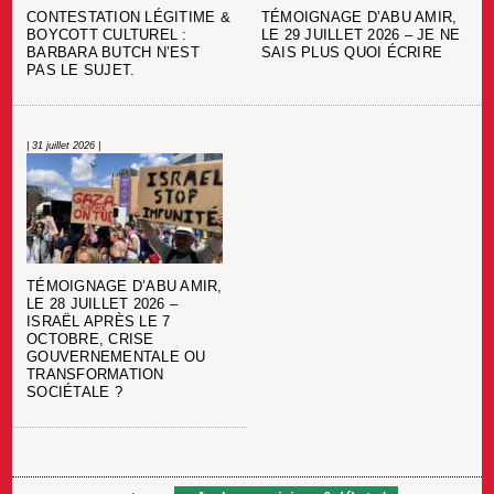
CONTESTATION LÉGITIME &
TÉMOIGNAGE D’ABU AMIR,
BOYCOTT CULTUREL :
LE 29 JUILLET 2026 – JE NE
BARBARA BUTCH N’EST
SAIS PLUS QUOI ÉCRIRE
PAS LE SUJET.
| 31 juillet 2026 |
TÉMOIGNAGE D’ABU AMIR,
LE 28 JUILLET 2026 –
ISRAËL APRÈS LE 7
OCTOBRE, CRISE
GOUVERNEMENTALE OU
TRANSFORMATION
SOCIÉTALE ?