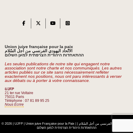
Union juive française pour la paix
الاتّحاد اليهودي الفرنسي من أجل السّلام
ההתאחדות היהודית הצרפתית למען השלום
Les seules publications de notre site qui engagent notre
association sont notre charte et nos communiqués. Les autres
articles publiés sur ce site sans nécessairement refléter
exactement nos positions, nous ont paru intéressants à verser
aux débats ou à porter à votre connaissance.
UJFP
21 ter rue Voltaire
75011 Paris
Téléphone : 07 81 89 95 25
Nous Écrire
© 2026 | UJFP | Union juive Française pour la Paix |
|
الاتّحاد اليهودي الفرنسي من أجل السّلام
ההתאחדות היהודית הצרפתית למען השלום