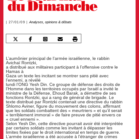
27/01/09
Analyses, opinions & débats
L’aumônier principal de l’armée israélienne, le rabbin
Avichaï Rontzki,
a distribué aux militaires participant à l’offensive contre le
Hamas à
Gaza un texte les incitant se montrer sans pitié avec
l’ennemi, a révélé
lundi l’ONG Yesh Din. Ce groupe de défense des droits de
l’Homme dans les territoires occupés par Israël a invité le
ministre de la Défense, Ehoud Barak, a démettre de ses
fonctions Rontzki, qui a rang de général de brigade. Le
texte distribué par Rontzki contenait une directive du rabbin
Shlomo Aviner, figure du mouvement des colons, affirmant
que les soldats combattent des « meurtriers » et qu’il serait
« terriblement immoral » de faire preuve de pitié envers ce
« cruel ennemi ».
Selon Yesh Din, cette directive pourrait avoir été interprétée
par certains soldats comme les invitant à dépasser les
limites fixées par le droit international en temps de guerre.
L’armée israélienne a été accusée à l’étranger de crimes