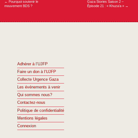
←
Pourquoi soutenir le
Gaza Stories Saison 2 –
mouvement BDS ?
Épisode 21 : « Khuza’a »
→
Adhérer à l’UJFP
Faire un don à l’UJFP
Collecte Urgence Gaza
Les événements à venir
Qui sommes nous?
Contactez-nous
Politique de confidentialité
Mentions légales
Connexion