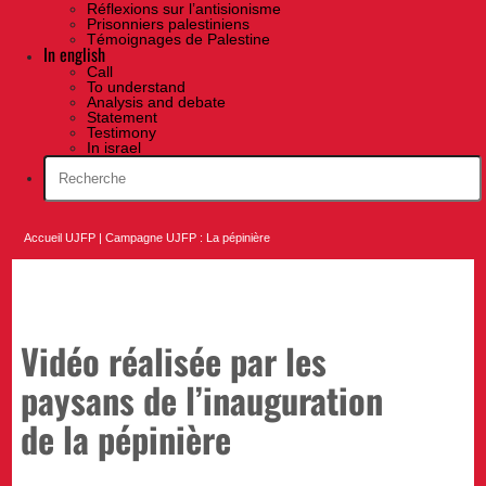
Réflexions sur l’antisionisme
Prisonniers palestiniens
Témoignages de Palestine
In english
Call
To understand
Analysis and debate
Statement
Testimony
In israel
Accueil UJFP
|
Campagne UJFP : La pépinière
Vidéo réalisée par les
paysans de l’inauguration
de la pépinière