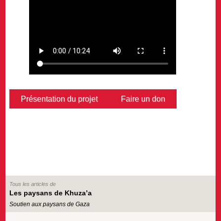
Présentation du projet
Faire un don
Tous les articles de
Les paysans de Khuza’a
Soutien aux paysans de Gaza