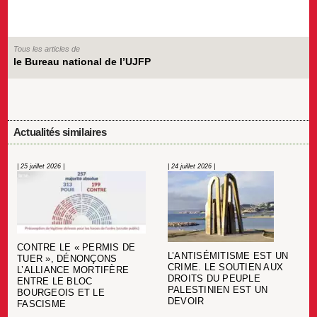
Tous les articles de
le Bureau national de l’UJFP
Actualités similaires
| 25 juillet 2026 |
| 24 juillet 2026 |
CONTRE LE « PERMIS DE
L’ANTISÉMITISME EST UN
TUER », DÉNONÇONS
CRIME. LE SOUTIEN AUX
L’ALLIANCE MORTIFÈRE
DROITS DU PEUPLE
ENTRE LE BLOC
PALESTINIEN EST UN
BOURGEOIS ET LE
DEVOIR
FASCISME