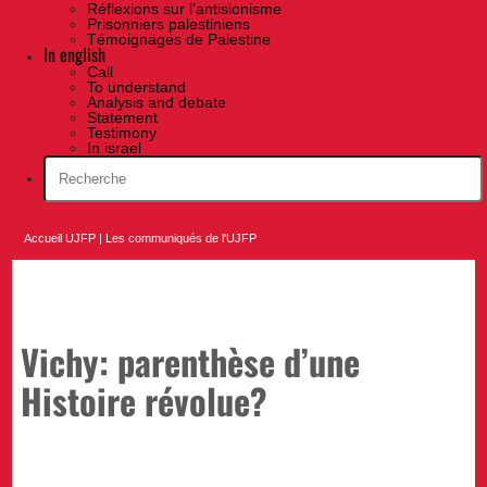
Réflexions sur l’antisionisme
Prisonniers palestiniens
Témoignages de Palestine
In english
Call
To understand
Analysis and debate
Statement
Testimony
In israel
Accueil UJFP
|
Les communiqués de l'UJFP
Vichy: parenthèse d’une
Histoire révolue?