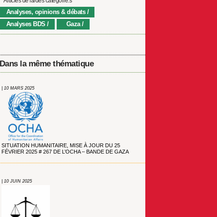
Articles de la/des catégorie.s
Analyses, opinions & débats
Analyses BDS
Gaza
Dans la même thématique
| 10 MARS 2025
SITUATION HUMANITAIRE, MISE À JOUR DU 25
FÉVRIER 2025 # 267 DE L’OCHA – BANDE DE GAZA
| 10 JUIN 2025