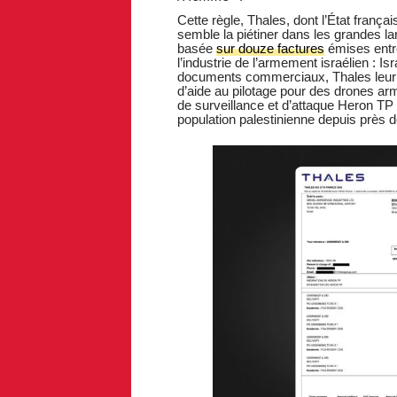
Cette règle, Thales, dont l’État françai
semble la piétiner dans les grandes la
basée
sur douze factures
émises entre
l’industrie de l’armement israélien : I
documents commerciaux, Thales leur 
d’aide au pilotage pour des drones arm
de surveillance et d’attaque Heron T
population palestinienne depuis près 