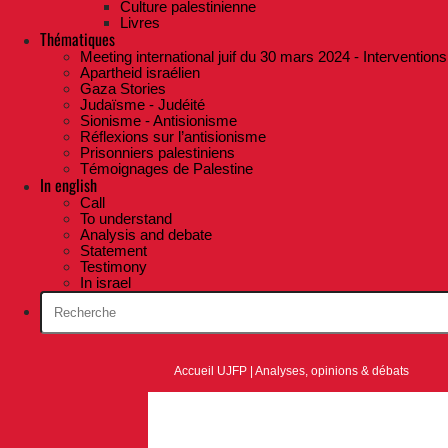
Culture palestinienne
Livres
Thématiques
Meeting international juif du 30 mars 2024 - Interventions
Apartheid israélien
Gaza Stories
Judaïsme - Judéité
Sionisme - Antisionisme
Réflexions sur l’antisionisme
Prisonniers palestiniens
Témoignages de Palestine
In english
Call
To understand
Analysis and debate
Statement
Testimony
In israel
Accueil UJFP
|
Analyses, opinions & débats