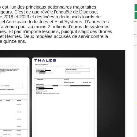
s est l’un des principaux actionnaires majoritaires,
rgeurs. C’est ce que révèle l’enquête de Disclose,
 2018 et 2023 et destinées à deux poids lourds de
srael Aerospace Industries et Elbit Systems. D’après ces
a vendu pour au moins 2 millions d’euros de systèmes
és. Et pas n’importe lesquels, puisqu’il s’agit des drones
P et Hermes. Deux modèles accusés de servir contre la
de quinze ans.