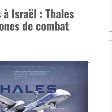
à Israël : Thales
rones de combat