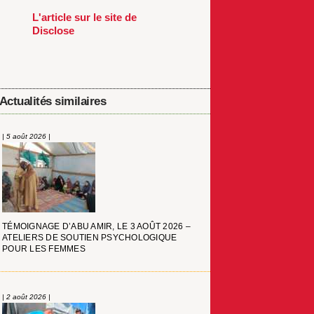
L'article sur le site de
Disclose
Actualités similaires
| 5 août 2026 |
TÉMOIGNAGE D’ABU AMIR, LE 3 AOÛT 2026 –
ATELIERS DE SOUTIEN PSYCHOLOGIQUE
POUR LES FEMMES
| 2 août 2026 |