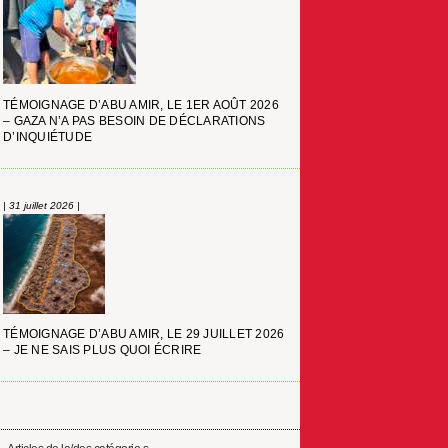
TÉMOIGNAGE D’ABU AMIR, LE 1ER AOÛT 2026
– GAZA N’A PAS BESOIN DE DÉCLARATIONS
D’INQUIÉTUDE
| 31 juillet 2026 |
TÉMOIGNAGE D’ABU AMIR, LE 29 JUILLET 2026
– JE NE SAIS PLUS QUOI ÉCRIRE