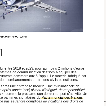
Analyses BDS
|
Gaza
, entre 2018 et 2023, pour au moins 2 millions d’euros
ystèmes de communication destinés à équiper des
ocuments commerciaux à l’appui. Le matériel fabriqué par
 des bombardements contre des civils palestiniens.
serait une entreprise modèle. Une multinationale de
e après année
[son]
niveau d’intégrité, de responsabilité
es
», comme le proclame son dernier rapport d’activité. Un
ce parmi les signataires du
Pacte mondial des Nations
ne pas se rendre complices de violations des droits de