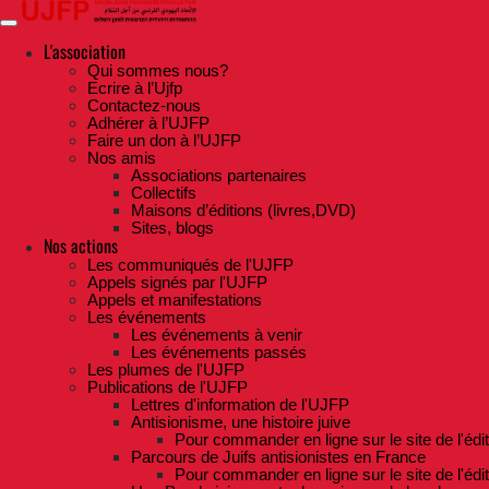
Skip
to
the
L'association
content
Qui sommes nous?
Ecrire à l’Ujfp
Contactez-nous
Adhérer à l’UJFP
Faire un don à l’UJFP
Nos amis
Associations partenaires
Collectifs
Maisons d’éditions (livres,DVD)
Sites, blogs
Nos actions
Les communiqués de l'UJFP
Appels signés par l'UJFP
Appels et manifestations
Les événements
Les événements à venir
Les événements passés
Les plumes de l'UJFP
Publications de l'UJFP
Lettres d'information de l'UJFP
Antisionisme, une histoire juive
Pour commander en ligne sur le site de l'édi
Parcours de Juifs antisionistes en France
Pour commander en ligne sur le site de l'édi