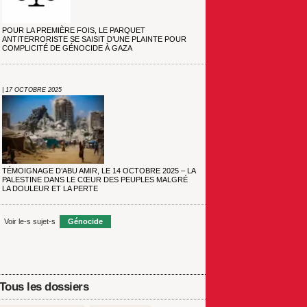
POUR LA PREMIÈRE FOIS, LE PARQUET
ANTITERRORISTE SE SAISIT D’UNE PLAINTE POUR
COMPLICITÉ DE GÉNOCIDE À GAZA
| 17 OCTOBRE 2025
TÉMOIGNAGE D’ABU AMIR, LE 14 OCTOBRE 2025 – LA
PALESTINE DANS LE CŒUR DES PEUPLES MALGRÉ
LA DOULEUR ET LA PERTE
Voir le-s sujet-s
Génocide
Tous les dossiers