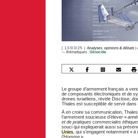
13/03/25
Analyses, opinions & débats
|
— thématiques :
Génocide
Le groupe d’armement français a vendu
de composants électroniques et de s
drones israéliens, révèle Disclose, d
Thales est susceptible de servir dans
À en croire sa communication, Thales 
l’armement soucieuse d’élever «
anné
et de pratiques commerciales éthiqu
souci qui expliquerait aussi sa présen
Unies
, qui s’engagent notamment «
à 
l’Homme
».