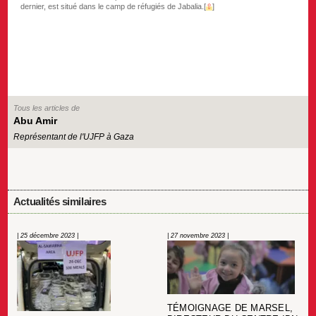
dernier, est situé dans le camp de réfugiés de Jabalia.
[
⇧
]
Tous les articles de
Abu Amir
Représentant de l'UJFP à Gaza
Actualités similaires
| 25 décembre 2023 |
| 27 novembre 2023 |
TÉMOIGNAGE DE MARSEL,