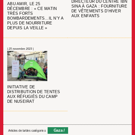
DIRECTEUR DU CENTRE IBN
ABU AMIR, LE 25
SINA À GAZA : FOURNITURE
DÉCEMBRE : « CE MATIN
DE VÊTEMENTS D’HIVER
TRÈS FORTS
AUX ENFANTS
BOMBARDEMENTS…IL N’Y A
PLUS DE NOURRITURE
DEPUIS LA VEILLE »
| 25 novembre 2023 |
INITIATIVE DE
DISTRIBUTION DE TENTES
AUX RÉFUGIÉS DU CAMP
DE NUSEIRAT
Gaza
Articles de la/des catégorie.s