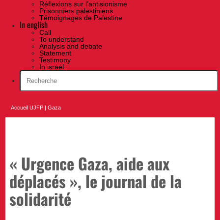
Réflexions sur l’antisionisme
Prisonniers palestiniens
Témoignages de Palestine
In english
Call
To understand
Analysis and debate
Statement
Testimony
In israel
Accueil UJFP
|
Gaza
« Urgence Gaza, aide aux
déplacés », le journal de la
solidarité