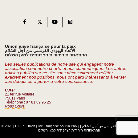
Union juive française pour la paix
الاتّحاد اليهودي الفرنسي من أجل السّلام
ההתאחדות היהודית הצרפתית למען השלום
Les seules publications de notre site qui engagent notre
association sont notre charte et nos communiqués. Les autres
articles publiés sur ce site sans nécessairement refléter
exactement nos positions, nous ont paru intéressants à verser
aux débats ou à porter à votre connaissance.
UJFP
21 ter rue Voltaire
75011 Paris
Téléphone : 07 81 89 95 25
Nous Écrire
© 2026 | UJFP | Union juive Française pour la Paix |
|
الاتّحاد اليهودي الفرنسي من أجل السّلام
ההתאחדות היהודית הצרפתית למען השלום