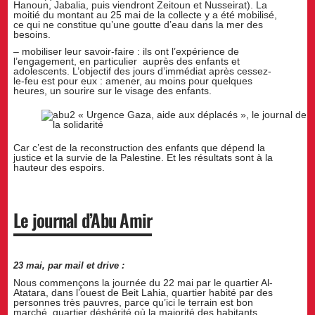
Hanoun, Jabalia, puis viendront Zeitoun et Nusseirat). La
moitié du montant au 25 mai de la collecte y a été mobilisé,
ce qui ne constitue qu’une goutte d’eau dans la mer des
besoins.
– mobiliser leur savoir-faire : ils ont l’expérience de
l’engagement, en particulier auprès des enfants et
adolescents. L’objectif des jours d’immédiat après cessez-
le-feu est pour eux : amener, au moins pour quelques
heures, un sourire sur le visage des enfants.
Car c’est de la reconstruction des enfants que dépend la
justice et la survie de la Palestine. Et les résultats sont à la
hauteur des espoirs.
Le journal d’Abu Amir
23 mai, par mail et drive :
Nous commençons la journée du 22 mai par le quartier Al-
Atatara, dans l’ouest de Beit Lahia, quartier habité par des
personnes très pauvres, parce qu’ici le terrain est bon
marché, quartier déshérité où la majorité des habitants